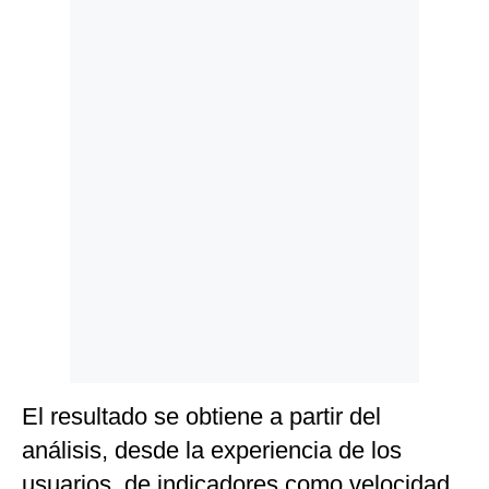
Politica
De
Cookies
Preguntas
Frecuentes
El resultado se obtiene a partir del
análisis, desde la experiencia de los
usuarios, de indicadores como velocidad