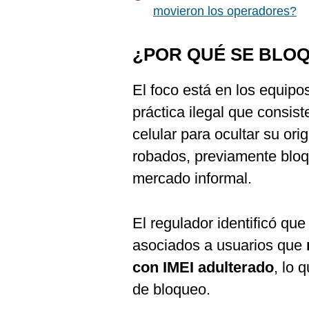
movieron los operadores?
¿POR QUÉ SE BLO
El foco está en los equipo
práctica ilegal que consis
celular para ocultar su ori
robados, previamente bloqu
mercado informal.
El regulador identificó q
asociados a usuarios que
con IMEI adulterado
, lo 
de bloqueo.