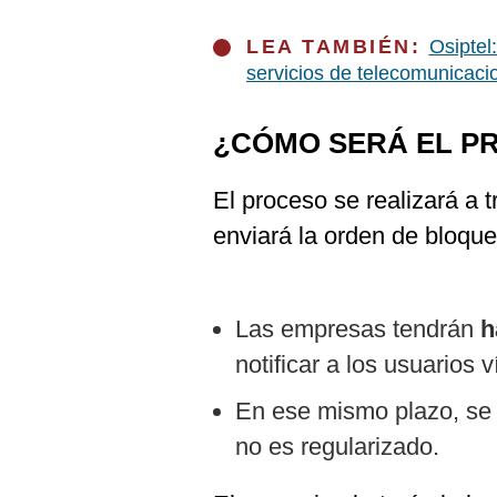
LEA TAMBIÉN:
Osiptel
servicios de telecomunicaci
¿CÓMO SERÁ EL P
El proceso se realizará a 
enviará la orden de bloque
Las empresas tendrán
h
notificar a los usuarios 
En ese mismo plazo, se e
no es regularizado.