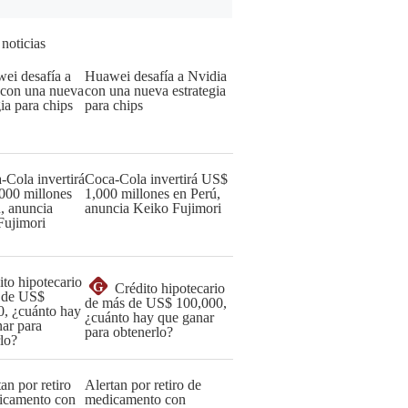
 noticias
Huawei desafía a Nvidia
con una nueva estrategia
para chips
Coca-Cola invertirá US$
1,000 millones en Perú,
anuncia Keiko Fujimori
G
Crédito hipotecario
de más de US$ 100,000,
¿cuánto hay que ganar
para obtenerlo?
Alertan por retiro de
medicamento con