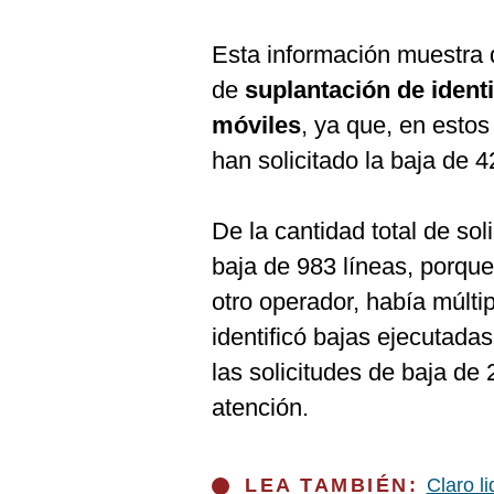
De
Cookies
Esta información muestra 
Preguntas
Frecuentes
de
suplantación de ident
móviles
, ya que, en esto
han solicitado la baja de 4
De la cantidad total de so
baja de 983 líneas, porque
otro operador, había múlti
identificó bajas ejecutadas
las solicitudes de baja de
atención.
LEA TAMBIÉN:
Claro l