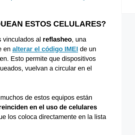
QUEAN ESTOS CELULARES?
s vinculados al
reflasheo
, una
te en
alterar el código IMEI
de un
gen. Esto permite que dispositivos
eados, vuelvan a circular en el
ue muchos de estos equipos están
reinciden en el uso de celulares
que los coloca directamente en la lista