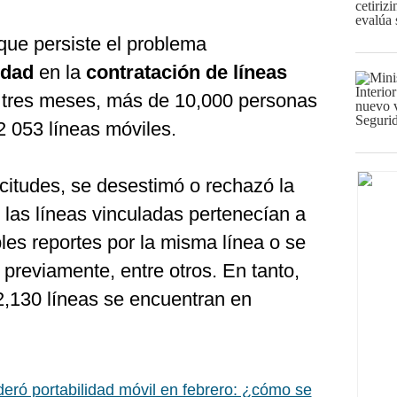
que persiste el problema
idad
en la
contratación de líneas
s tres meses, más de 10,000 personas
2 053 líneas móviles.
licitudes, se desestimó o rechazó la
 las líneas vinculadas pertenecían a
ples reportes por la misma línea o se
 previamente, entre otros. En tanto,
 2,130 líneas se encuentran en
ideró portabilidad móvil en febrero: ¿cómo se