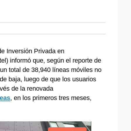
e Inversión Privada en
el) informó que, según el reporte de
un total de 38,940 líneas móviles no
de baja, luego de que los usuarios
avés de la renovada
neas
, en los primeros tres meses,