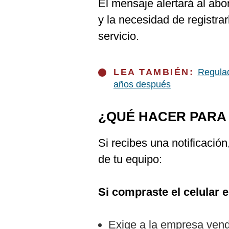
El mensaje alertará al abo
y la necesidad de registrar
servicio.
LEA TAMBIÉN:
Regulad
años después
¿QUÉ HACER PARA 
Si recibes una notificació
de tu equipo:
Si compraste el celular 
Exige a la empresa vend