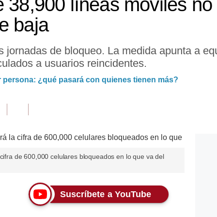
e 38,900 líneas móviles no
e baja
s jornadas de bloqueo. La medida apunta a equi
ulados a usuarios reincidentes.
or persona: ¿qué pasará con quienes tienen más?
 cifra de 600,000 celulares bloqueados en lo que va del
Suscríbete a YouTube