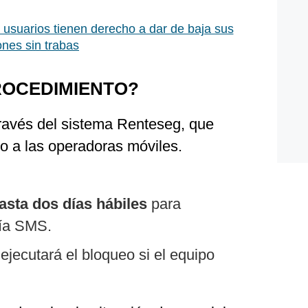
: usuarios tienen derecho a dar de baja sus
ones sin trabas
ROCEDIMIENTO?
través del sistema Renteseg, que
o a las operadoras móviles.
asta dos días hábiles
para
vía SMS.
jecutará el bloqueo si el equipo