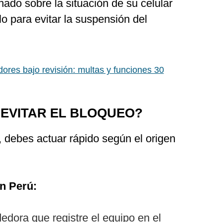
nado sobre la situación de su celular
lo para evitar la suspensión del
ores bajo revisión: multas y funciones 30
EVITAR EL BLOQUEO?
n, debes actuar rápido según el origen
en Perú:
edora que registre el equipo en el