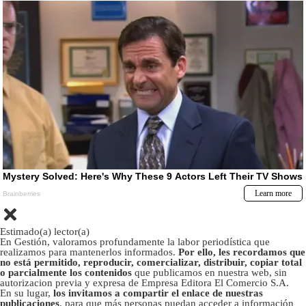
Estimado(a) lector(a)
En Gestión, valoramos profundamente la labor periodística que
realizamos para mantenerlos informados.
Por ello, les recordamos que
no está permitido, reproducir, comercializar, distribuir, copiar total
o parcialmente los contenidos
que publicamos en nuestra web, sin
autorizacion previa y expresa de Empresa Editora El Comercio S.A.
En su lugar,
los invitamos a compartir el enlace de nuestras
publicaciones
, para que más personas puedan acceder a información