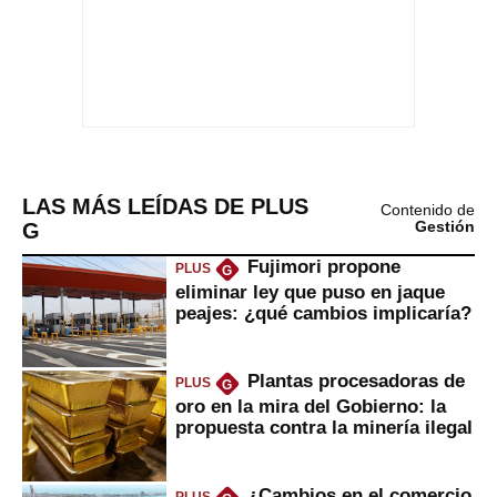
LAS MÁS LEÍDAS DE PLUS
Contenido de
G
Gestión
Fujimori propone
PLUS
G
eliminar ley que puso en jaque
peajes: ¿qué cambios implicaría?
Plantas procesadoras de
PLUS
G
oro en la mira del Gobierno: la
propuesta contra la minería ilegal
¿Cambios en el comercio