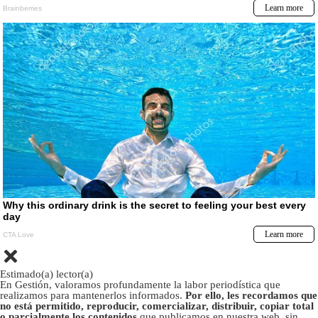
Estimado(a) lector(a)
En Gestión, valoramos profundamente la labor periodística que
realizamos para mantenerlos informados.
Por ello, les recordamos que
no está permitido, reproducir, comercializar, distribuir, copiar total
o parcialmente los contenidos
que publicamos en nuestra web, sin