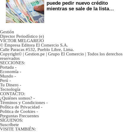
puede pedir nuevo crédito
mientras se sale de la lista
negra?
Gestión
Director Periodístico (e)
VÍCTOR MELGAREJO
© Empresa Editora El Comercio S.A.
Calle Paracas #532, Pueblo Libre, Lima.
Copyright© | Gestion.pe | Grupo El Comercio | Todos los derechos
reservados
SECCIONES:
Portada
-
Economía
-
Mundo
-
Perú
-
Tu Dinero
-
Tecnología
CONTACTO:
¿Quiénes somos?
-
Términos y Condiciones
-
Política de Privacidad
-
Politica de Cookies
-
Preguntas Frecuentes
SÍGUENOS:
Suscríbete
VISITE TAMBIÉN: