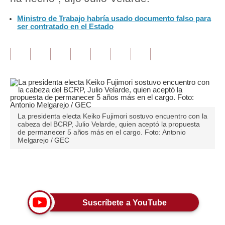
Ministro de Trabajo habría usado documento falso para
Tu Dinero
ser contratado en el Estado
Finanzas Personales
Inmobiliarias
Plus G
Opinión
La presidenta electa Keiko Fujimori sostuvo encuentro con la
Editorial
cabeza del BCRP, Julio Velarde, quien aceptó la propuesta
de permanecer 5 años más en el cargo. Foto: Antonio
Pregunta de hoy
Melgarejo / GEC
Blogs
Únete a nuestro canal
Tendencias
Lujo
Suscríbete a YouTube
Viajes