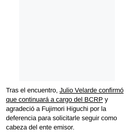
Politica
De
Cookies
Preguntas
Frecuentes
Tras el encuentro,
Julio Velarde confirmó
que continuará a cargo del BCRP
y
agradeció a Fujimori Higuchi por la
deferencia para solicitarle seguir como
cabeza del ente emisor.