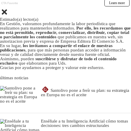
Estimado(a) lector(a)
En Gestión, valoramos profundamente la labor periodística que
realizamos para mantenerlos informados.
Por ello, les recordamos que
no está permitido, reproducir, comercializar, distribuir, copiar total
o parcialmente los contenidos
que publicamos en nuestra web, sin
autorizacion previa y expresa de Empresa Editora El Comercio S.A.
En su lugar,
los invitamos a compartir el enlace de nuestras
publicaciones
, para que más personas puedan acceder a información
veraz y de calidad directamente desde nuestra fuente oficial.
Asimismo, pueden
suscribirse y disfrutar de todo el contenido
exclusivo
que elaboramos para Uds.
Gracias por ayudarnos a proteger y valorar este esfuerzo.
últimas noticias
G
Santolivo pone a freír su plan: su estrategia
en Europa no es el aceite
Enséñale a tu Inteligencia Artificial cómo tomas
decisiones: tres cambios estructurales