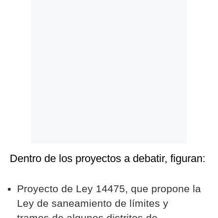
Politica
De
Cookies
Preguntas
Frecuentes
Dentro de los proyectos a debatir, figuran:
Proyecto de Ley 14475, que propone la
Ley de saneamiento de límites y
tramos de algunos distritos de