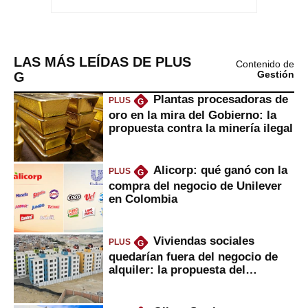
LAS MÁS LEÍDAS DE PLUS
Contenido de
G
Gestión
Plantas procesadoras de
PLUS
G
oro en la mira del Gobierno: la
propuesta contra la minería ilegal
Alicorp: qué ganó con la
PLUS
G
compra del negocio de Unilever
en Colombia
Viviendas sociales
PLUS
G
quedarían fuera del negocio de
alquiler: la propuesta del
gobierno