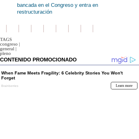
bancada en el Congreso y entra en
restructuración
TAGS
congreso
|
general
|
pleno