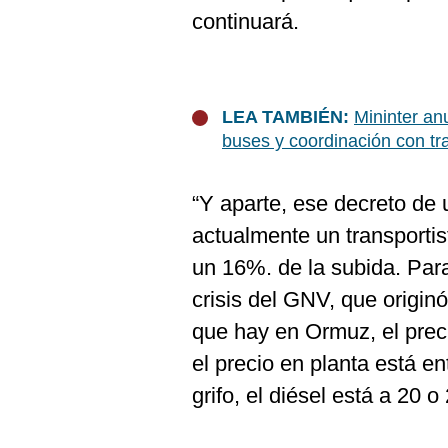
continuará.
LEA TAMBIÉN:
Mininter anu
buses y coordinación con tr
“Y aparte, ese decreto de 
actualmente un transportis
un 16%. de la subida. Par
crisis del GNV, que originó
que hay en Ormuz, el prec
el precio en planta está en
grifo, el diésel está a 20 