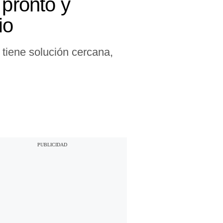
 pronto y
io
 tiene solución cercana,