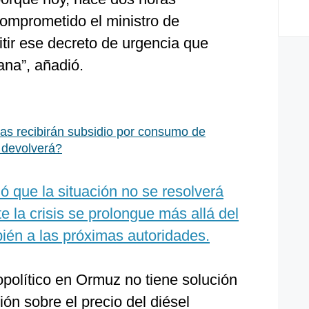
omprometido el ministro de
tir ese decreto de urgencia que
ana”, añadió.
tas recibirán subsidio por consumo de
 devolverá?
ió que la situación no se resolverá
 la crisis se prolongue más allá del
bién a las próximas autoridades.
opolítico en Ormuz no tiene solución
ión sobre el precio del diésel