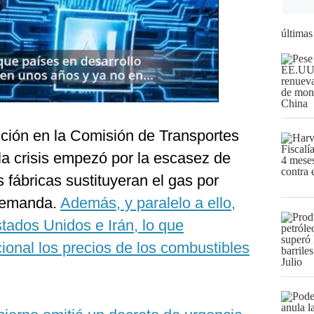
últimas
ención en la Comisión de Transportes
la crisis empezó por la escasez de
 fábricas sustituyeran el gas por
 demanda.
Además, y paralelo a ello,
Estados Unidos e Irán, lo que
cional los precios de los combustibles