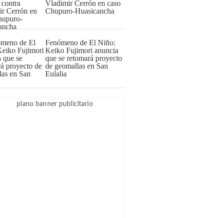
Vladimir Cerrón en caso
Chupuro-Huasicancha
Fenómeno de El Niño:
Keiko Fujimori anuncia
que se retomará proyecto
de geomallas en San
Eulalia