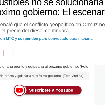
stibles no se solucionaría
óximo gobierno: El escenar
señaló que el conflicto geopolítico en Ormuz no
 el precio del diésel continuará.
o con MTC y suspenden paro convocado para mañana
ría pronto y golpearía al próximo gobierno. (Foto: Andina)
Suscríbete a YouTube