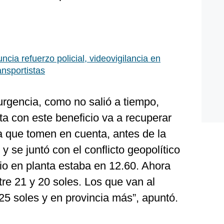
ncia refuerzo policial, videovigilancia en
ansportistas
urgencia, como no salió a tiempo,
ta con este beneficio va a recuperar
a que tomen en cuenta, antes de la
 y se juntó con el conflicto geopolítico
io en planta estaba en 12.60. Ahora
tre 21 y 20 soles. Los que van al
o 25 soles y en provincia más”, apuntó.