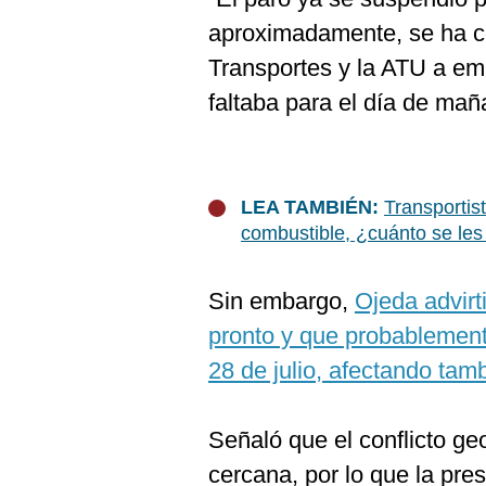
aproximadamente, se ha c
Transportes y la ATU a emi
faltaba para el día de mañ
LEA TAMBIÉN:
Transportis
combustible, ¿cuánto se les
Sin embargo,
Ojeda advirt
pronto y que probablemente
28 de julio, afectando tam
Señaló que el conflicto ge
cercana, por lo que la pres