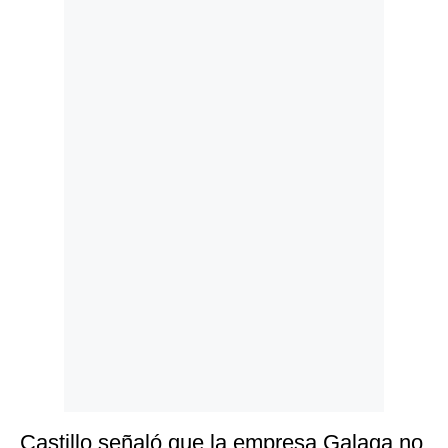
Politica
De
Cookies
Preguntas
Frecuentes
Castillo señaló que la empresa Galaga no