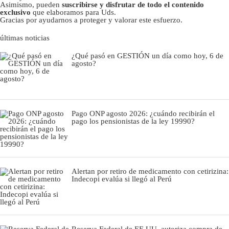
Asimismo, pueden
suscribirse y disfrutar de todo el contenido
exclusivo
que elaboramos para Uds.
Gracias por ayudarnos a proteger y valorar este esfuerzo.
últimas noticias
¿Qué pasó en GESTIÓN un día como hoy, 6 de
agosto?
Pago ONP agosto 2026: ¿cuándo recibirán el
pago los pensionistas de la ley 19990?
Alertan por retiro de medicamento con cetirizina:
Indecopi evalúa si llegó al Perú
Reserva Federal de EE.UU. autoriza compra de