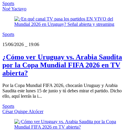
Sports
Noé Yactayo
Sports
15/06/2026
_
19:06
¿Cómo ver Uruguay vs. Arabia Saudita
por la Copa Mundial FIFA 2026 en TV
abierta?
Por la Copa Mundial FIFA 2026, chocarán Uruguay y Arabia
Saudita este lunes 15 de junio y tú debes mirar el partido. Dicho
ello, aquí leerás la i...
Sports
César Quispe Alcócer