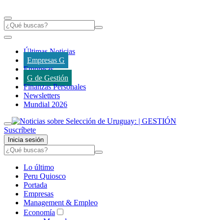
Últimas Noticias
Empresas G
Empresas
G de Gestión
Finanzas Personales
Newsletters
Mundial 2026
Suscríbete
Inicia sesión
Lo último
Peru Quiosco
Portada
Empresas
Management & Empleo
Economía