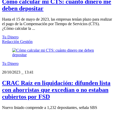
Cómo calcular mi CTS: cuánto dinero me
deben depositar
Hasta el 15 de mayo de 2023, las empresas tenían plazo para realizar
el pago de la Compensación por Tiempo de Servicios (CTS).
¿Cómo calcular la ...
Tu Dinero
Redacción Gestión
Tu Dinero
20/10/2023
_
13:41
CRAC Raíz en liquidación: difunden lista
con ahorristas que excedían o no estaban
cubiertos por FSD
Nuevo listado comprende a 1,232 depositantes, señala SBS