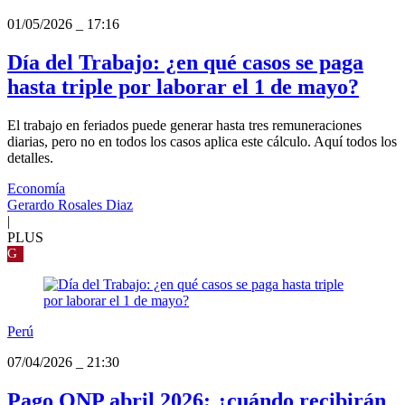
01/05/2026
_
17:16
Día del Trabajo: ¿en qué casos se paga
hasta triple por laborar el 1 de mayo?
El trabajo en feriados puede generar hasta tres remuneraciones
diarias, pero no en todos los casos aplica este cálculo. Aquí todos los
detalles.
Economía
Gerardo Rosales Diaz
|
PLUS
G
Perú
07/04/2026
_
21:30
Pago ONP abril 2026: ¿cuándo recibirán