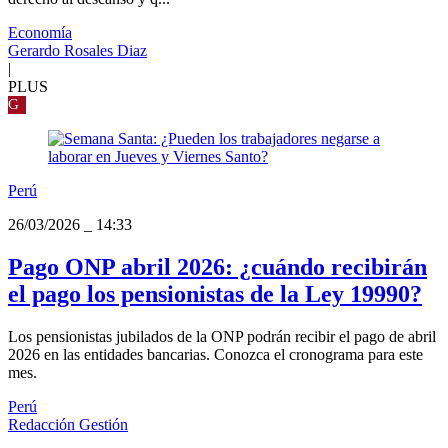
Economía
Gerardo Rosales Diaz
|
PLUS
G
Perú
26/03/2026
_
14:33
Pago ONP abril 2026: ¿cuándo recibirán
el pago los pensionistas de la Ley 19990?
Los pensionistas jubilados de la ONP podrán recibir el pago de abril
2026 en las entidades bancarias. Conozca el cronograma para este
mes.
Perú
Redacción Gestión