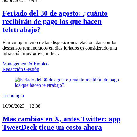
30/08/2023
_
09:11
Feriado del 30 de agosto: ¿cuánto
recibirán de pago los que hacen
teletrabajo?
El incumplimiento de las disposiciones relacionadas con los
descansos remunerados en días feriados es considerado una
infracción muy grave, indic...
Management & Empleo
Redacción Gestión
Tecnología
16/08/2023
_
12:38
Más cambios en X, antes Twitter: app
TweetDeck tiene un costo ahora