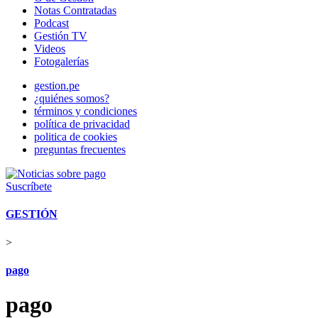
Notas Contratadas
Podcast
Gestión TV
Videos
Fotogalerías
gestion.pe
¿quiénes somos?
términos y condiciones
política de privacidad
politica de cookies
preguntas frecuentes
Suscríbete
GESTIÓN
>
pago
pago