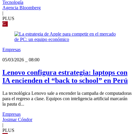
Tecnología
Agencia Bloomberg
|
PLUS
G
Empresas
05/03/2026
_
08:00
Lenovo configura estrategia: laptops con
IA encienden el “back to school” en Perú
La tecnológica Lenovo sale a encender la campaña de computadoras
para el regreso a clase. Equipos con inteligencia artificial marcarán
la pauta d...
Empresas
Josimar Cóndor
|
PLUS