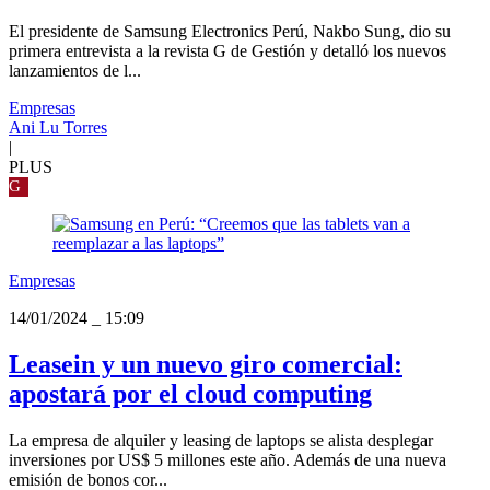
El presidente de Samsung Electronics Perú, Nakbo Sung, dio su
primera entrevista a la revista G de Gestión y detalló los nuevos
lanzamientos de l...
Empresas
Ani Lu Torres
|
PLUS
G
Empresas
14/01/2024
_
15:09
Leasein y un nuevo giro comercial:
apostará por el cloud computing
La empresa de alquiler y leasing de laptops se alista desplegar
inversiones por US$ 5 millones este año. Además de una nueva
emisión de bonos cor...