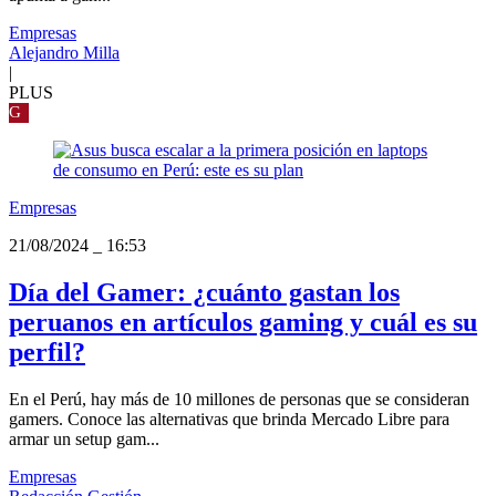
Empresas
Alejandro Milla
|
PLUS
G
Empresas
21/08/2024
_
16:53
Día del Gamer: ¿cuánto gastan los
peruanos en artículos gaming y cuál es su
perfil?
En el Perú, hay más de 10 millones de personas que se consideran
gamers. Conoce las alternativas que brinda Mercado Libre para
armar un setup gam...
Empresas