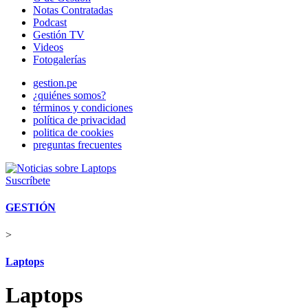
Notas Contratadas
Podcast
Gestión TV
Videos
Fotogalerías
gestion.pe
¿quiénes somos?
términos y condiciones
política de privacidad
politica de cookies
preguntas frecuentes
Suscríbete
GESTIÓN
>
Laptops
Laptops