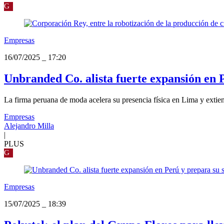
G
Empresas
16/07/2025
_
17:20
Unbranded Co. alista fuerte expansión en P
La firma peruana de moda acelera su presencia física en Lima y extien
Empresas
Alejandro Milla
|
PLUS
G
Empresas
15/07/2025
_
18:39