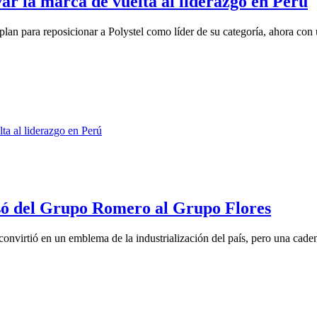
var la marca de vuelta al liderazgo en Perú
lan para reposicionar a Polystel como líder de su categoría, ahora con 
asó del Grupo Romero al Grupo Flores
nvirtió en un emblema de la industrialización del país, pero una caden