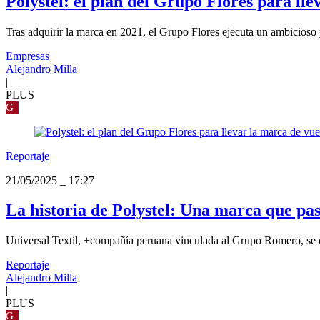
Polystel: el plan del Grupo Flores para lle
Tras adquirir la marca en 2021, el Grupo Flores ejecuta un ambicioso p
Empresas
Alejandro Milla
|
PLUS
G
Reportaje
21/05/2025
_
17:27
La historia de Polystel: Una marca que p
Universal Textil, +compañía peruana vinculada al Grupo Romero, se co
Reportaje
Alejandro Milla
|
PLUS
G