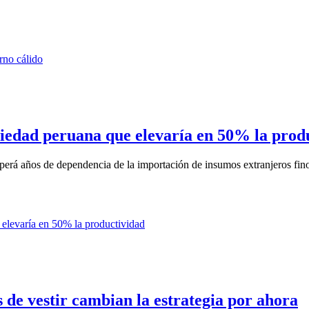
riedad peruana que elevaría en 50% la prod
perá años de dependencia de la importación de insumos extranjeros fino
s de vestir cambian la estrategia por ahora