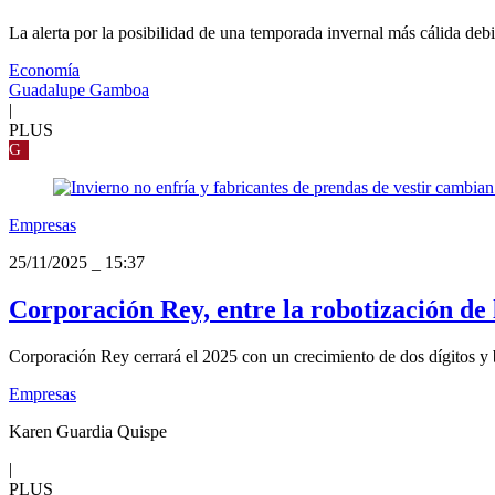
La alerta por la posibilidad de una temporada invernal más cálida debid
Economía
Guadalupe Gamboa
|
PLUS
G
Empresas
25/11/2025
_
15:37
Corporación Rey, entre la robotización de 
Corporación Rey cerrará el 2025 con un crecimiento de dos dígitos y b
Empresas
Karen Guardia Quispe
|
PLUS