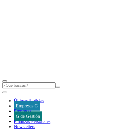
Últimas Noticias
Empresas G
Empresas
G de Gestión
Finanzas Personales
Newsletters