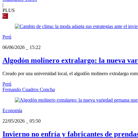
|
PLUS
G
Perú
06/06/2026
_
15:22
Algodón molinero extralargo: la nueva va
Creado por una universidad local, el algodón molinero extralargo rom
Perú
Fernando Cuadros Concha
Economía
22/05/2026
_
05:50
Invierno no enfría y fabricantes de prenda