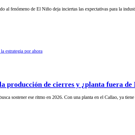
o al fenómeno de El Niño deja inciertas las expectativas para la industr
la producción de cierres y ¿planta fuera de
usca sostener ese ritmo en 2026. Con una planta en el Callao, ya tiene e