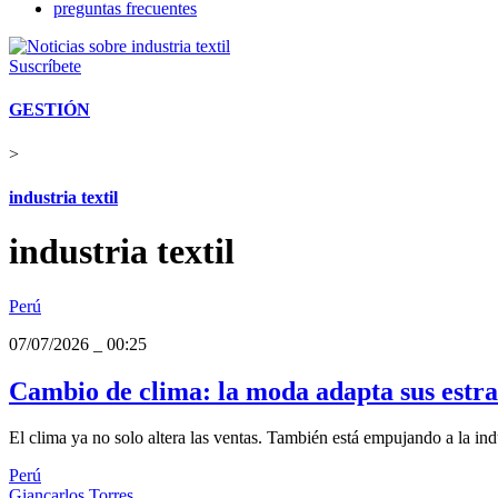
preguntas frecuentes
Suscríbete
GESTIÓN
>
industria textil
industria textil
Perú
07/07/2026
_
00:25
Cambio de clima: la moda adapta sus estrat
El clima ya no solo altera las ventas. También está empujando a la indu
Perú
Giancarlos Torres