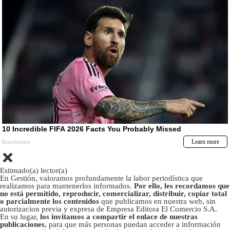
Estimado(a) lector(a)
En Gestión, valoramos profundamente la labor periodística que
realizamos para mantenerlos informados.
Por ello, les recordamos que
no está permitido, reproducir, comercializar, distribuir, copiar total
o parcialmente los contenidos
que publicamos en nuestra web, sin
autorizacion previa y expresa de Empresa Editora El Comercio S.A.
En su lugar,
los invitamos a compartir el enlace de nuestras
publicaciones
, para que más personas puedan acceder a información