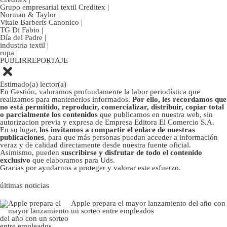
Grupo empresarial textil Creditex
|
Norman & Taylor
|
Vitale Barberis Canonico
|
TG Di Fabio
|
Día del Padre
|
industria textil
|
ropa
|
PUBLIRREPORTAJE
Estimado(a) lector(a)
En Gestión, valoramos profundamente la labor periodística que
realizamos para mantenerlos informados.
Por ello, les recordamos que
no está permitido, reproducir, comercializar, distribuir, copiar total
o parcialmente los contenidos
que publicamos en nuestra web, sin
autorizacion previa y expresa de Empresa Editora El Comercio S.A.
En su lugar,
los invitamos a compartir el enlace de nuestras
publicaciones
, para que más personas puedan acceder a información
veraz y de calidad directamente desde nuestra fuente oficial.
Asimismo, pueden
suscribirse y disfrutar de todo el contenido
exclusivo
que elaboramos para Uds.
Gracias por ayudarnos a proteger y valorar este esfuerzo.
últimas noticias
Apple prepara el mayor lanzamiento del año con
un sorteo entre empleados