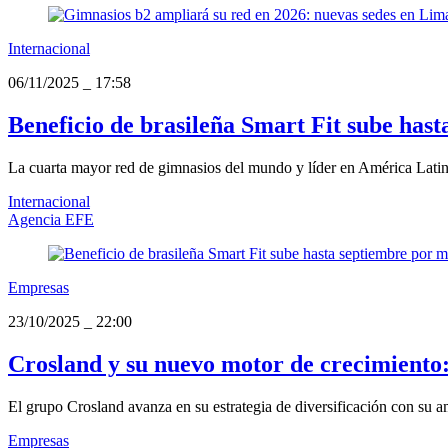
Internacional
06/11/2025
_
17:58
Beneficio de brasileña Smart Fit sube hast
La cuarta mayor red de gimnasios del mundo y líder en América Latina 
Internacional
Agencia EFE
Empresas
23/10/2025
_
22:00
Crosland y su nuevo motor de crecimiento: l
El grupo Crosland avanza en su estrategia de diversificación con su amb
Empresas