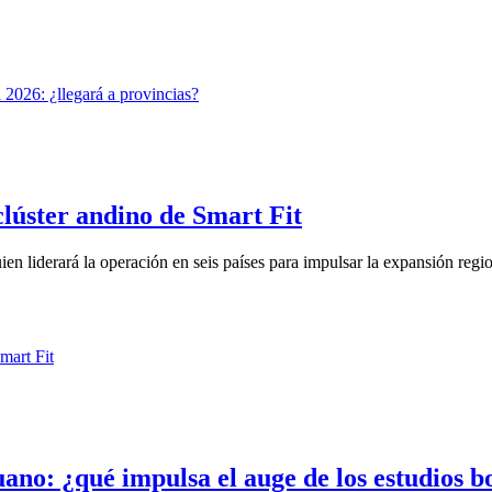
lúster andino de Smart Fit
n liderará la operación en seis países para impulsar la expansión region
uano: ¿qué impulsa el auge de los estudios b