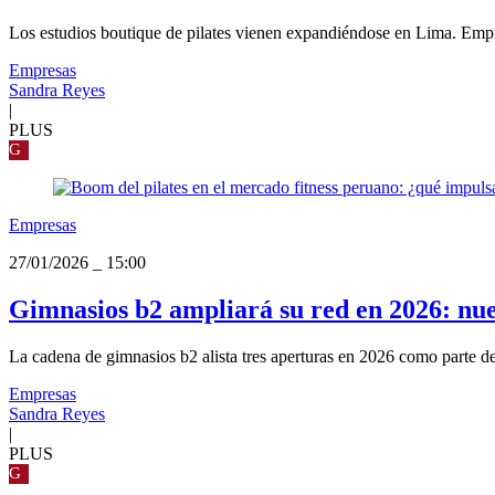
Los estudios boutique de pilates vienen expandiéndose en Lima. Empresa
Empresas
Sandra Reyes
|
PLUS
G
Empresas
27/01/2026
_
15:00
Gimnasios b2 ampliará su red en 2026: nue
La cadena de gimnasios b2 alista tres aperturas en 2026 como parte de
Empresas
Sandra Reyes
|
PLUS
G