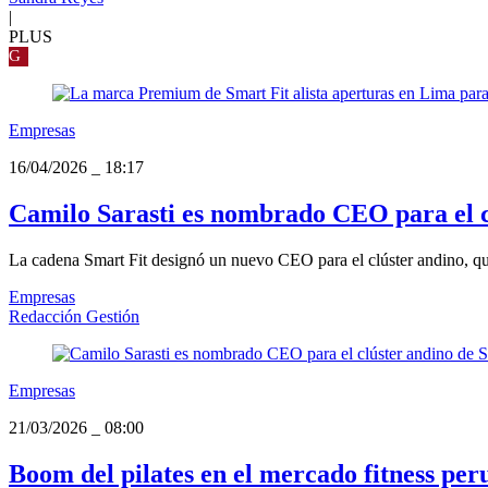
|
PLUS
G
Empresas
16/04/2026
_
18:17
Camilo Sarasti es nombrado CEO para el c
La cadena Smart Fit designó un nuevo CEO para el clúster andino, quie
Empresas
Redacción Gestión
Empresas
21/03/2026
_
08:00
Boom del pilates en el mercado fitness per