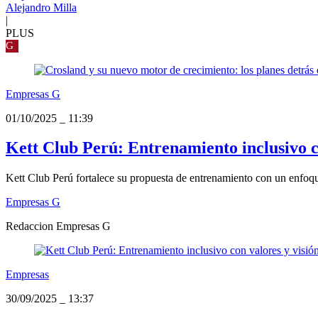
Alejandro Milla
|
PLUS
G
Empresas G
01/10/2025
_
11:39
Kett Club Perú: Entrenamiento inclusivo co
Kett Club Perú fortalece su propuesta de entrenamiento con un enfoqu
Empresas G
Redaccion Empresas G
Empresas
30/09/2025
_
13:37