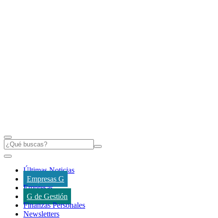
Últimas Noticias
Empresas G
Empresas
G de Gestión
Finanzas Personales
Newsletters