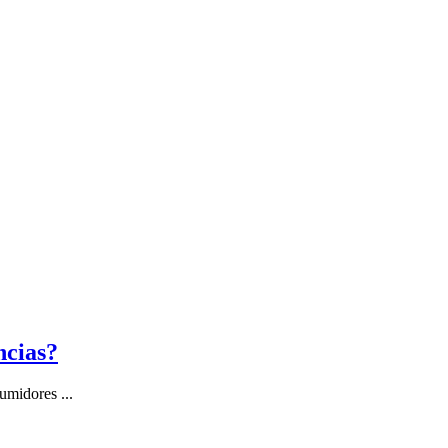
ncias?
umidores ...