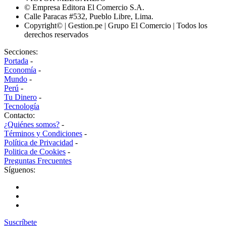
© Empresa Editora El Comercio S.A.
Calle Paracas #532, Pueblo Libre, Lima.
Copyright© | Gestion.pe | Grupo El Comercio | Todos los
derechos reservados
Secciones:
Portada
-
Economía
-
Mundo
-
Perú
-
Tu Dinero
-
Tecnología
Contacto:
¿Quiénes somos?
-
Términos y Condiciones
-
Política de Privacidad
-
Politica de Cookies
-
Preguntas Frecuentes
Síguenos:
Suscríbete