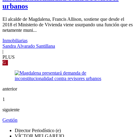
urbanos
El alcalde de Magdalena, Francis Allison, sostiene que desde el
2018 el Ministerio de Vivienda viene usurpando una función que es
netamente muni...
Inmobiliarias
Sandra Alvarado Santillana
|
PLUS
G
anterior
1
siguiente
Gestión
Director Periodístico (e)
VÍCTOR MELGAREJO