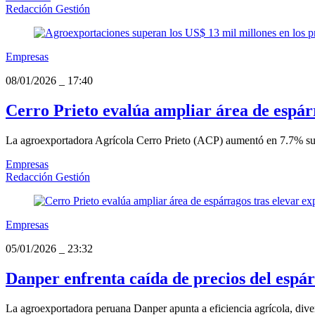
Redacción Gestión
Empresas
08/01/2026
_
17:40
Cerro Prieto evalúa ampliar área de espár
La agroexportadora Agrícola Cerro Prieto (ACP) aumentó en 7.7% sus e
Empresas
Redacción Gestión
Empresas
05/01/2026
_
23:32
Danper enfrenta caída de precios del espár
La agroexportadora peruana Danper apunta a eficiencia agrícola, diver