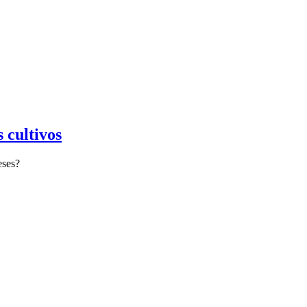
 cultivos
eses?