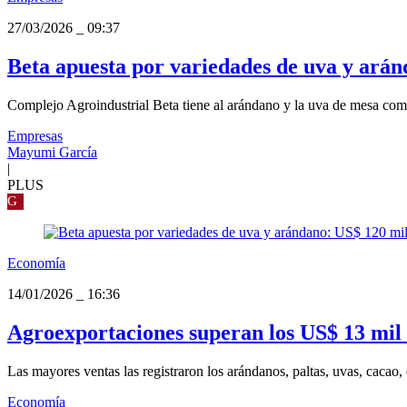
27/03/2026
_
09:37
Beta apuesta por variedades de uva y arán
Complejo Agroindustrial Beta tiene al arándano y la uva de mesa como
Empresas
Mayumi García
|
PLUS
G
Economía
14/01/2026
_
16:36
Agroexportaciones superan los US$ 13 mil 
Las mayores ventas las registraron los arándanos, paltas, uvas, cacao,
Economía