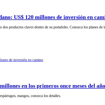
dano: US$ 120 millones de inversión en cam
 dos productos claves dentro de su portafolio. Conozca los planes de l
millones en los primeros once meses del añ
 espárragos, mangos, conozca los detalles.