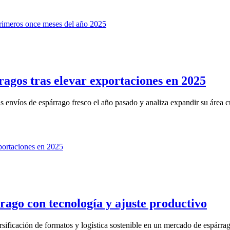
ragos tras elevar exportaciones en 2025
nvíos de espárrago fresco el año pasado y analiza expandir su área cul
rago con tecnología y ajuste productivo
sificación de formatos y logística sostenible en un mercado de espárrag