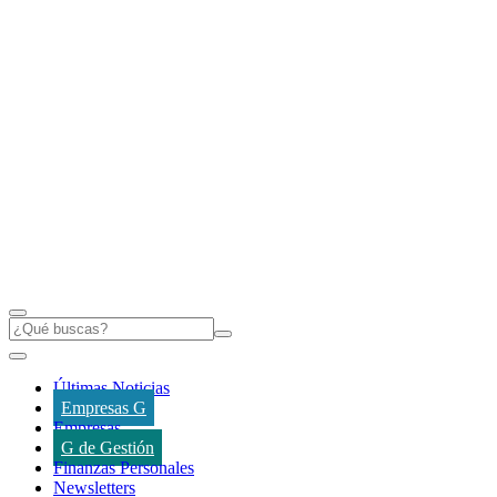
Últimas Noticias
Empresas G
Empresas
G de Gestión
Finanzas Personales
Newsletters