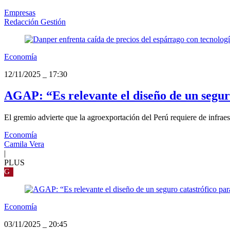
Empresas
Redacción Gestión
Economía
12/11/2025
_
17:30
AGAP: “Es relevante el diseño de un segur
El gremio advierte que la agroexportación del Perú requiere de infraest
Economía
Camila Vera
|
PLUS
G
Economía
03/11/2025
_
20:45