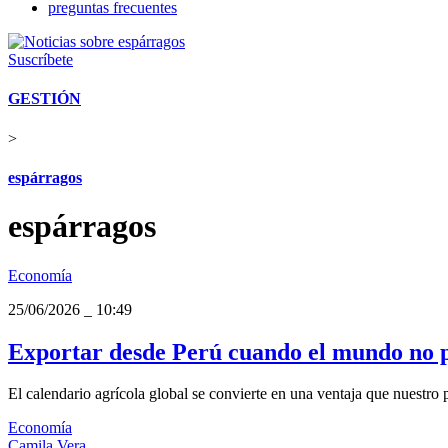
preguntas frecuentes
Suscríbete
GESTIÓN
>
espárragos
espárragos
Economía
25/06/2026
_
10:49
Exportar desde Perú cuando el mundo no pr
El calendario agrícola global se convierte en una ventaja que nuestro p
Economía
Camila Vera