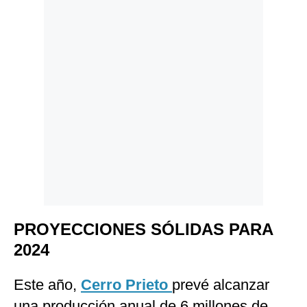
PROYECCIONES SÓLIDAS PARA
2024
Este año,
Cerro Prieto
prevé alcanzar
una producción anual de 6 millones de