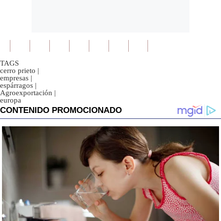
TAGS
cerro prieto
|
empresas
|
espárragos
|
Agroexportación
|
europa