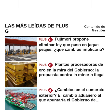
LAS MÁS LEÍDAS DE PLUS
Contenido de
G
Gestión
Fujimori propone
PLUS
G
eliminar ley que puso en jaque
peajes: ¿qué cambios implicaría?
Plantas procesadoras de
PLUS
G
oro en la mira del Gobierno: la
propuesta contra la minería ilegal
¿Cambios en el comercio
PLUS
G
exterior? El cambio aduanero al
que apuntaría el Gobierno de
Fujimori