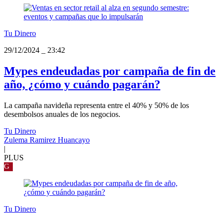
Tu Dinero
29/12/2024
_
23:42
Mypes endeudadas por campaña de fin de
año, ¿cómo y cuándo pagarán?
La campaña navideña representa entre el 40% y 50% de los
desembolsos anuales de los negocios.
Tu Dinero
Zulema Ramirez Huancayo
|
PLUS
G
Tu Dinero