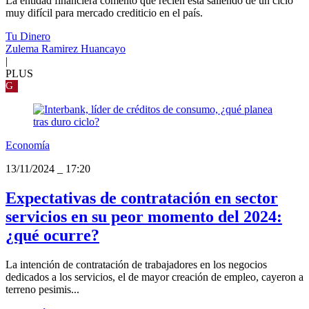
La entidad financiera comentó que recién está saliendo de un ciclo
muy difícil para mercado crediticio en el país.
Tu Dinero
Zulema Ramirez Huancayo
|
PLUS
G
Economía
13/11/2024
_
17:20
Expectativas de contratación en sector
servicios en su peor momento del 2024:
¿qué ocurre?
La intención de contratación de trabajadores en los negocios
dedicados a los servicios, el de mayor creación de empleo, cayeron a
terreno pesimis...