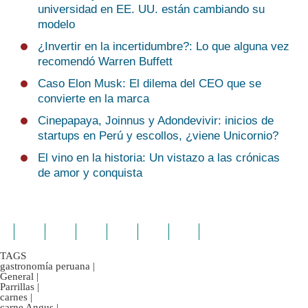
universidad en EE. UU. están cambiando su
modelo
¿Invertir en la incertidumbre?: Lo que alguna vez
recomendó Warren Buffett
Caso Elon Musk: El dilema del CEO que se
convierte en la marca
Cinepapaya, Joinnus y Adondevivir: inicios de
startups en Perú y escollos, ¿viene Unicornio?
El vino en la historia: Un vistazo a las crónicas
de amor y conquista
TAGS
gastronomía peruana
|
General
|
Parrillas
|
carnes
|
carne Angus
|