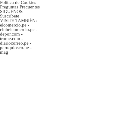
Politica de Cookies
-
Preguntas Frecuentes
SÍGUENOS:
Suscríbete
VISITE TAMBIÉN:
elcomercio.pe
-
clubelcomercio.pe
-
depor.com
-
trome.com
-
diariocorreo.pe
-
peruquiosco.pe
-
mag