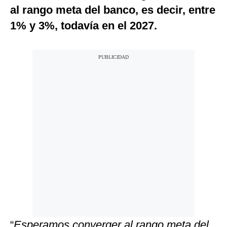
al rango meta del banco, es decir, entre
1% y 3%, todavía en el 2027.
“
Esperamos converger al rango meta del