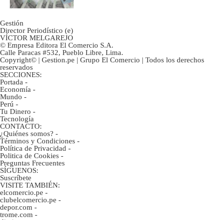
Gestión
Director Periodístico (e)
VÍCTOR MELGAREJO
© Empresa Editora El Comercio S.A.
Calle Paracas #532, Pueblo Libre, Lima.
Copyright© | Gestion.pe | Grupo El Comercio | Todos los derechos
reservados
SECCIONES:
Portada
-
Economía
-
Mundo
-
Perú
-
Tu Dinero
-
Tecnología
CONTACTO:
¿Quiénes somos?
-
Términos y Condiciones
-
Política de Privacidad
-
Politica de Cookies
-
Preguntas Frecuentes
SÍGUENOS:
Suscríbete
VISITE TAMBIÉN:
elcomercio.pe
-
clubelcomercio.pe
-
depor.com
-
trome.com
-