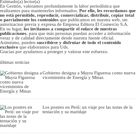
Estimado(a) lector(a)
En Gestión, valoramos profundamente la labor periodística que
realizamos para mantenerlos informados.
Por ello, les recordamos que
no está permitido, reproducir, comercializar, distribuir, copiar total
o parcialmente los contenidos
que publicamos en nuestra web, sin
autorizacion previa y expresa de Empresa Editora El Comercio S.A.
En su lugar,
los invitamos a compartir el enlace de nuestras
publicaciones
, para que más personas puedan acceder a información
veraz y de calidad directamente desde nuestra fuente oficial.
Asimismo, pueden
suscribirse y disfrutar de todo el contenido
exclusivo
que elaboramos para Uds.
Gracias por ayudarnos a proteger y valorar este esfuerzo.
últimas noticias
Gobierno designa a Mayra Figueroa como nueva
viceministra de Energía y Minas
Los postres en Perú: un viaje por las notas de la
tentación y su maridaje