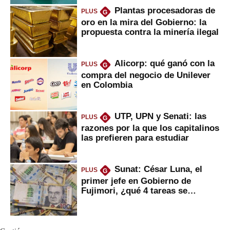
Plantas procesadoras de
PLUS
G
oro en la mira del Gobierno: la
propuesta contra la minería ilegal
Alicorp: qué ganó con la
PLUS
G
compra del negocio de Unilever
en Colombia
UTP, UPN y Senati: las
PLUS
G
razones por la que los capitalinos
las prefieren para estudiar
Sunat: César Luna, el
PLUS
G
primer jefe en Gobierno de
Fujimori, ¿qué 4 tareas se
marcan urgentes?