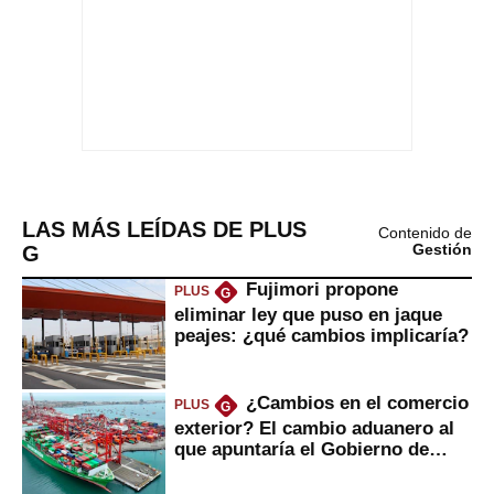
LAS MÁS LEÍDAS DE PLUS
Contenido de
G
Gestión
Fujimori propone
PLUS
G
eliminar ley que puso en jaque
peajes: ¿qué cambios implicaría?
¿Cambios en el comercio
PLUS
G
exterior? El cambio aduanero al
que apuntaría el Gobierno de
Fujimori