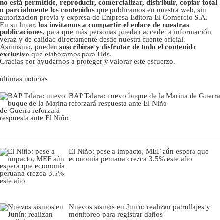
no está permitido, reproducir, comercializar, distribuir, copiar total
o parcialmente los contenidos
que publicamos en nuestra web, sin
autorizacion previa y expresa de Empresa Editora El Comercio S.A.
En su lugar,
los invitamos a compartir el enlace de nuestras
publicaciones
, para que más personas puedan acceder a información
veraz y de calidad directamente desde nuestra fuente oficial.
Asimismo, pueden
suscribirse y disfrutar de todo el contenido
exclusivo
que elaboramos para Uds.
Gracias por ayudarnos a proteger y valorar este esfuerzo.
últimas noticias
BAP Talara: nuevo buque de la Marina de Guerra
reforzará respuesta ante El Niño
El Niño: pese a impacto, MEF aún espera que
economía peruana crezca 3.5% este año
Nuevos sismos en Junín: realizan patrullajes y
monitoreo para registrar daños