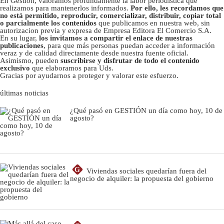
En Gestión, valoramos profundamente la labor periodística que
realizamos para mantenerlos informados.
Por ello, les recordamos que
no está permitido, reproducir, comercializar, distribuir, copiar total
o parcialmente los contenidos
que publicamos en nuestra web, sin
autorizacion previa y expresa de Empresa Editora El Comercio S.A.
En su lugar,
los invitamos a compartir el enlace de nuestras
publicaciones
, para que más personas puedan acceder a información
veraz y de calidad directamente desde nuestra fuente oficial.
Asimismo, pueden
suscribirse y disfrutar de todo el contenido
exclusivo
que elaboramos para Uds.
Gracias por ayudarnos a proteger y valorar este esfuerzo.
últimas noticias
¿Qué pasó en GESTIÓN un día como hoy, 10 de
agosto?
G
Viviendas sociales quedarían fuera del
negocio de alquiler: la propuesta del gobierno