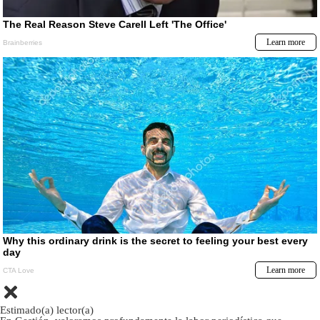
Estimado(a) lector(a)