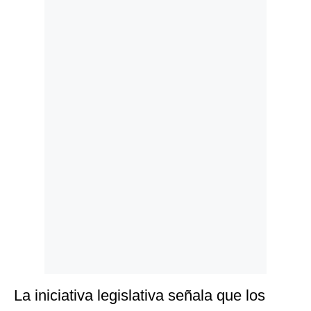
Politica
De
Cookies
Preguntas
Frecuentes
La iniciativa legislativa señala que los