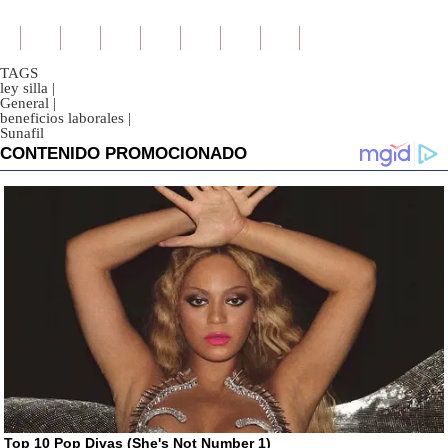
TAGS
ley silla
|
General
|
beneficios laborales
|
Sunafil