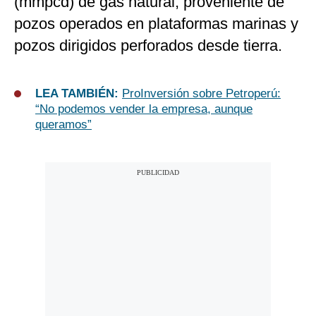
(mmpcd) de gas natural, proveniente de
pozos operados en plataformas marinas y
pozos dirigidos perforados desde tierra.
LEA TAMBIÉN:
ProInversión sobre Petroperú:
“No podemos vender la empresa, aunque
queramos”