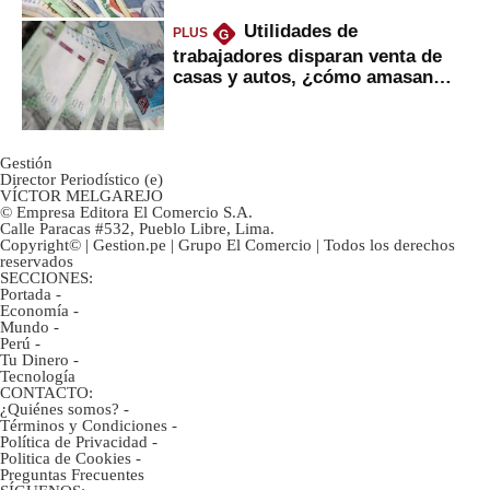
Utilidades de
PLUS
G
trabajadores disparan venta de
casas y autos, ¿cómo amasan
tanta liquidez?
Gestión
Director Periodístico (e)
VÍCTOR MELGAREJO
© Empresa Editora El Comercio S.A.
Calle Paracas #532, Pueblo Libre, Lima.
Copyright© | Gestion.pe | Grupo El Comercio | Todos los derechos
reservados
SECCIONES:
Portada
-
Economía
-
Mundo
-
Perú
-
Tu Dinero
-
Tecnología
CONTACTO:
¿Quiénes somos?
-
Términos y Condiciones
-
Política de Privacidad
-
Politica de Cookies
-
Preguntas Frecuentes