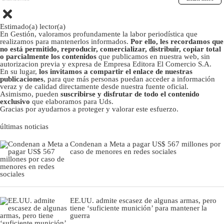
Estimado(a) lector(a)
En Gestión, valoramos profundamente la labor periodística que
realizamos para mantenerlos informados.
Por ello, les recordamos que
no está permitido, reproducir, comercializar, distribuir, copiar total
o parcialmente los contenidos
que publicamos en nuestra web, sin
autorizacion previa y expresa de Empresa Editora El Comercio S.A.
En su lugar,
los invitamos a compartir el enlace de nuestras
publicaciones
, para que más personas puedan acceder a información
veraz y de calidad directamente desde nuestra fuente oficial.
Asimismo, pueden
suscribirse y disfrutar de todo el contenido
exclusivo
que elaboramos para Uds.
Gracias por ayudarnos a proteger y valorar este esfuerzo.
últimas noticias
Condenan a Meta a pagar US$ 567 millones por
caso de menores en redes sociales
EE.UU. admite escasez de algunas armas, pero
tiene ‘suficiente munición’ para mantener la
guerra