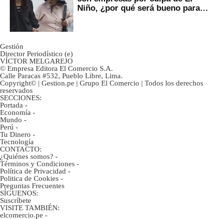
Niño, ¿por qué será bueno para
ahorristas?
Gestión
Director Periodístico (e)
VÍCTOR MELGAREJO
© Empresa Editora El Comercio S.A.
Calle Paracas #532, Pueblo Libre, Lima.
Copyright© | Gestion.pe | Grupo El Comercio | Todos los derechos
reservados
SECCIONES:
Portada
-
Economía
-
Mundo
-
Perú
-
Tu Dinero
-
Tecnología
CONTACTO:
¿Quiénes somos?
-
Términos y Condiciones
-
Política de Privacidad
-
Politica de Cookies
-
Preguntas Frecuentes
SÍGUENOS:
Suscríbete
VISITE TAMBIÉN:
elcomercio.pe
-