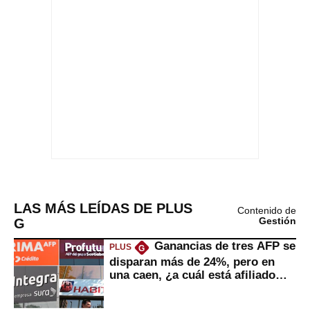
LAS MÁS LEÍDAS DE PLUS
Contenido de
G
Gestión
Ganancias de tres AFP se
PLUS
G
disparan más de 24%, pero en
una caen, ¿a cuál está afiliado
usted?