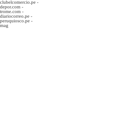
clubelcomercio.pe
-
depor.com
-
trome.com
-
diariocorreo.pe
-
peruquiosco.pe
-
mag