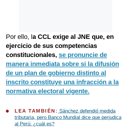
Por ello, l
a CCL exige al JNE que, en
ejercicio de sus competencias
constitucionales,
se pronuncie de
manera inmediata sobre si la difusión
de un plan de gobierno distinto al
inscrito constituye una infracción a la
normativa electoral vigente.
LEA TAMBIÉN:
Sánchez defendió medida
tributaria, pero Banco Mundial dice que perjudica
al Perú: ¿cuál es?