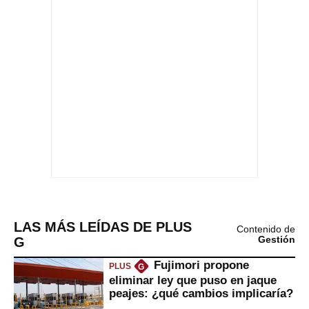
LAS MÁS LEÍDAS DE PLUS
Contenido de
G
Gestión
Fujimori propone
PLUS
G
eliminar ley que puso en jaque
peajes: ¿qué cambios implicaría?