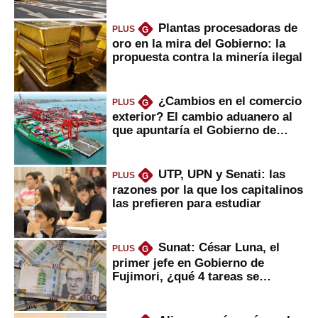
Plantas procesadoras de
PLUS
G
oro en la mira del Gobierno: la
propuesta contra la minería ilegal
¿Cambios en el comercio
PLUS
G
exterior? El cambio aduanero al
que apuntaría el Gobierno de
Fujimori
UTP, UPN y Senati: las
PLUS
G
razones por la que los capitalinos
las prefieren para estudiar
Sunat: César Luna, el
PLUS
G
primer jefe en Gobierno de
Fujimori, ¿qué 4 tareas se
marcan urgentes?