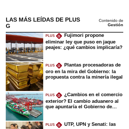
LAS MÁS LEÍDAS DE PLUS
Contenido de
G
Gestión
Fujimori propone
PLUS
G
eliminar ley que puso en jaque
peajes: ¿qué cambios implicaría?
Plantas procesadoras de
PLUS
G
oro en la mira del Gobierno: la
propuesta contra la minería ilegal
¿Cambios en el comercio
PLUS
G
exterior? El cambio aduanero al
que apuntaría el Gobierno de
Fujimori
UTP, UPN y Senati: las
PLUS
G