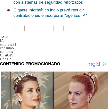
con sistemas de seguridad reforzados
Gigante informático indio prevé reducir
contrataciones e incorporar “agentes IA”
TAGS
IA
|
empresas
|
consumo
|
compras
|
ChatGPT
|
Google