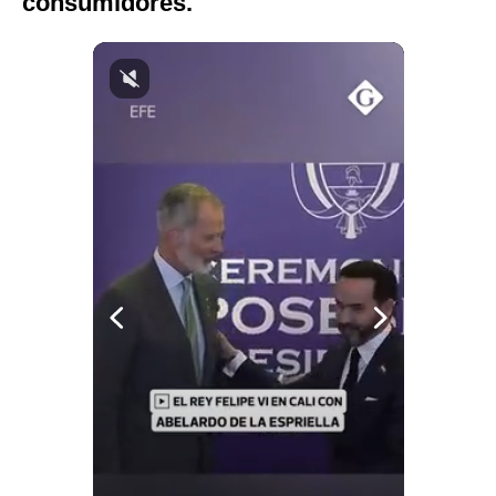
consumidores.
Politica
De
Cookies
Preguntas
Frecuentes