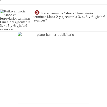
G
Keiko anuncia “shock” ferroviario:
terminar Línea 2 y ejecutar la 3, 4, 5 y 6; ¿habrá
avances?