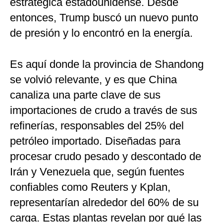
estratégica estadounidense. Desde
entonces, Trump buscó un nuevo punto
de presión y lo encontró en la energía.
Es aquí donde la provincia de Shandong
se volvió relevante, y es que China
canaliza una parte clave de sus
importaciones de crudo a través de sus
refinerías, responsables del 25% del
petróleo importado. Diseñadas para
procesar crudo pesado y descontado de
Irán y Venezuela que, según fuentes
confiables como Reuters y Kplan,
representarían alrededor del 60% de su
carga. Estas plantas revelan por qué las