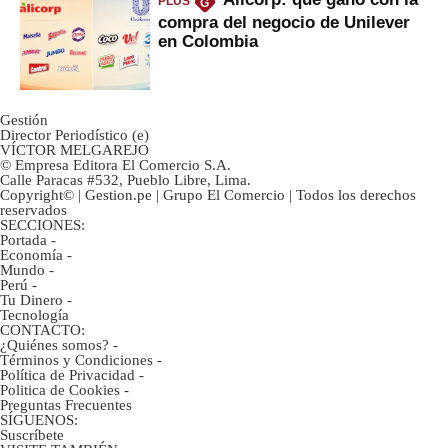
PLUS
G
compra del negocio de Unilever
en Colombia
Gestión
Director Periodístico (e)
VÍCTOR MELGAREJO
© Empresa Editora El Comercio S.A.
Calle Paracas #532, Pueblo Libre, Lima.
Copyright© | Gestion.pe | Grupo El Comercio | Todos los derechos
reservados
SECCIONES:
Portada
-
Economía
-
Mundo
-
Perú
-
Tu Dinero
-
Tecnología
CONTACTO:
¿Quiénes somos?
-
Términos y Condiciones
-
Política de Privacidad
-
Politica de Cookies
-
Preguntas Frecuentes
SÍGUENOS:
Suscríbete