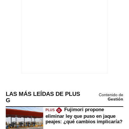
LAS MÁS LEÍDAS DE PLUS
Contenido de
G
Gestión
Fujimori propone
PLUS
G
eliminar ley que puso en jaque
peajes: ¿qué cambios implicaría?