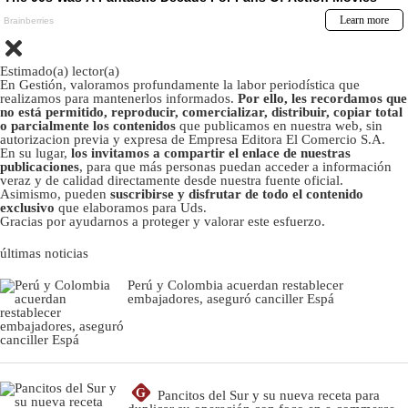
Estimado(a) lector(a)
En Gestión, valoramos profundamente la labor periodística que
realizamos para mantenerlos informados.
Por ello, les recordamos que
no está permitido, reproducir, comercializar, distribuir, copiar total
o parcialmente los contenidos
que publicamos en nuestra web, sin
autorizacion previa y expresa de Empresa Editora El Comercio S.A.
En su lugar,
los invitamos a compartir el enlace de nuestras
publicaciones
, para que más personas puedan acceder a información
veraz y de calidad directamente desde nuestra fuente oficial.
Asimismo, pueden
suscribirse y disfrutar de todo el contenido
exclusivo
que elaboramos para Uds.
Gracias por ayudarnos a proteger y valorar este esfuerzo.
últimas noticias
Perú y Colombia acuerdan restablecer
embajadores, aseguró canciller Espá
G
Pancitos del Sur y su nueva receta para