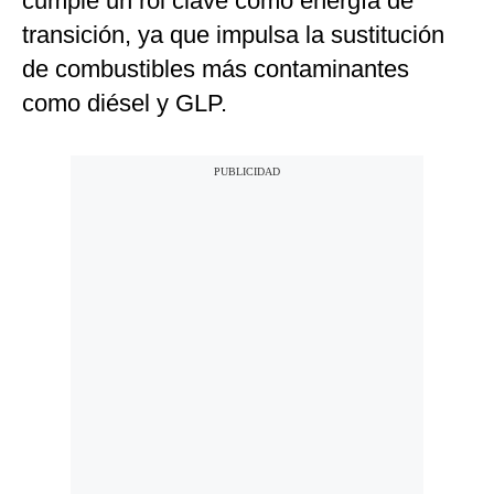
cumple un rol clave como energía de
transición, ya que impulsa la sustitución
de combustibles más contaminantes
como diésel y GLP.