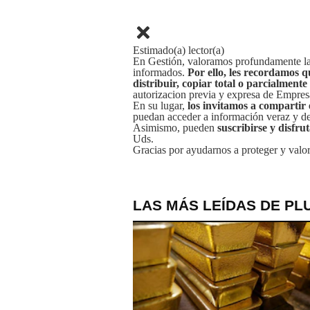
Estimado(a) lector(a)
En Gestión, valoramos profundamente la 
informados.
Por ello, les recordamos q
distribuir, copiar total o parcialmente
autorizacion previa y expresa de Empre
En su lugar,
los invitamos a compartir 
puedan acceder a información veraz y de 
Asimismo, pueden
suscribirse y disfru
Uds.
Gracias por ayudarnos a proteger y valor
LAS MÁS LEÍDAS DE PL