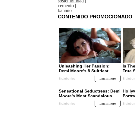
sostenibilidad
|
cemento
|
banano