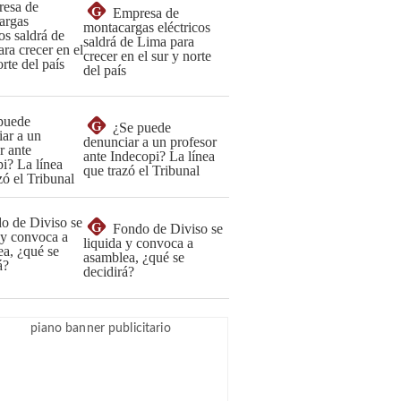
G
Empresa de
montacargas eléctricos
saldrá de Lima para
crecer en el sur y norte
del país
G
¿Se puede
denunciar a un profesor
ante Indecopi? La línea
que trazó el Tribunal
G
Fondo de Diviso se
liquida y convoca a
asamblea, ¿qué se
decidirá?