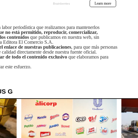
labor periodística que realizamos para mantenerlos
ue no está permitido, reproducir, comercializar,
 los contenidos
que publicamos en nuestra web, sin
sa Editora El Comercio S.A.
el enlace de nuestras publicaciones
, para que más personas
calidad directamente desde nuestra fuente oficial.
tar de todo el contenido exclusivo
que elaboramos para
ar este esfuerzo.
US G