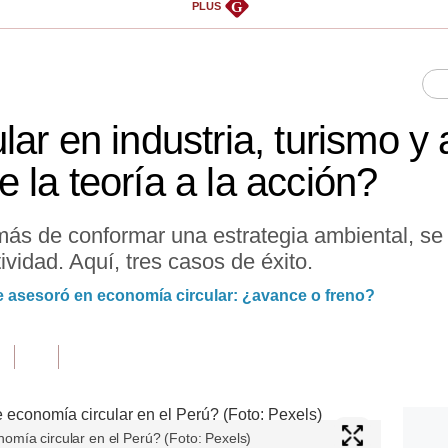
G
PLUS
ar en industria, turismo y
 la teoría a la acción?
más de conformar una estrategia ambiental, se
ividad. Aquí, tres casos de éxito.
 asesoró en economía circular: ¿avance o freno?
mía circular en el Perú? (Foto: Pexels)