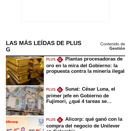
LAS MÁS LEÍDAS DE PLUS
Contenido de
G
Gestión
Plantas procesadoras de
PLUS
G
oro en la mira del Gobierno: la
propuesta contra la minería ilegal
Sunat: César Luna, el
PLUS
G
primer jefe en Gobierno de
Fujimori, ¿qué 4 tareas se
marcan urgentes?
Alicorp: qué ganó con la
PLUS
G
compra del negocio de Unilever