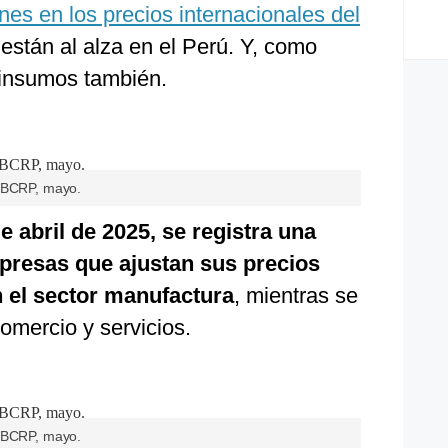
nes en los precios internacionales del
 están al alza en el Perú. Y, como
 insumos también.
: BCRP, mayo.
 abril de 2025, se registra una
resas que ajustan sus precios
 el sector manufactura
, mientras se
comercio y servicios.
: BCRP, mayo.