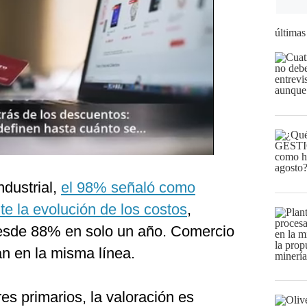
últimas
ndustrial,
el 98% señaló como
e la evolución de los costos
,
desde 88% en solo un año. Comercio
an en la misma línea.
es primarios, la valoración es