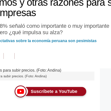
mos y otras razones para s
empresas
l 98% señaló como importante o muy importante 
Pero ¿qué impulsa su alza?
ectativas sobre la economía peruana son pesimistas
 subir precios. (Foto: Andina)
Suscríbete a YouTube