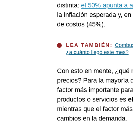
De
distinta:
el 50% apunta a a
Cookies
la inflación esperada y, en
Preguntas
Frecuentes
de costos (45%).
LEA TAMBIÉN:
Combust
¿a cuánto llegó este mes?
Con esto en mente, ¿qué m
precios? Para la mayoría 
factor más importante para
productos o servicios es
e
mientras que el factor más
cambios en la demanda.