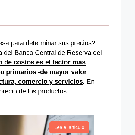
sa para determinar sus precios?
a del Banco Central de Reserva del
n de costos es el factor más
o primarios -de mayor valor
ura, comercio y servicios
. En
precio de los productos
Lea el artículo