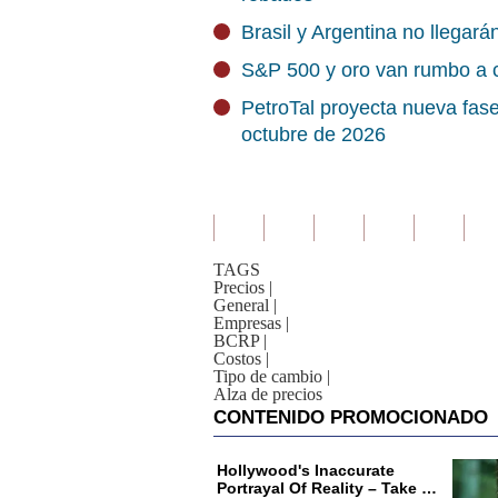
Brasil y Argentina no llegará
S&P 500 y oro van rumbo a c
PetroTal proyecta nueva fase
octubre de 2026
TAGS
Precios
|
General
|
Empresas
|
BCRP
|
Costos
|
Tipo de cambio
|
Alza de precios