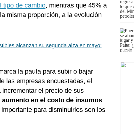
l tipo de cambio
, mientras que 45% a
 la misma proporción, a la evolución
ibles alcanzan su segunda alza en mayo:
arca la pauta para subir o bajar
de las empresas encuestadas, el
 incrementar el precio de sus
l aumento en el costo de insumos
;
 importante para disminuirlos son los