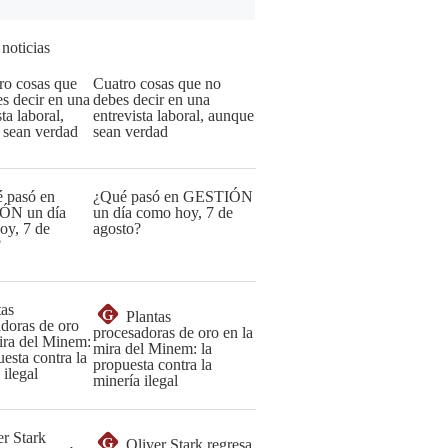
 noticias
Cuatro cosas que no
debes decir en una
entrevista laboral, aunque
sean verdad
¿Qué pasó en GESTIÓN
un día como hoy, 7 de
agosto?
G
Plantas
procesadoras de oro en la
mira del Minem: la
propuesta contra la
minería ilegal
G
Oliver Stark regresa