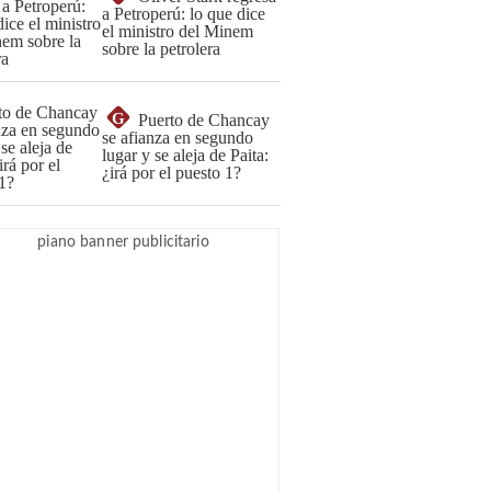
a Petroperú: lo que dice
el ministro del Minem
sobre la petrolera
G
Puerto de Chancay
se afianza en segundo
lugar y se aleja de Paita:
¿irá por el puesto 1?