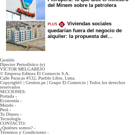
del Minem sobre la petrolera
Viviendas sociales
PLUS
G
quedarían fuera del negocio de
alquiler: la propuesta del
gobierno
Gestión
Director Periodístico (e)
VÍCTOR MELGAREJO
© Empresa Editora El Comercio S.A.
Calle Paracas #532, Pueblo Libre, Lima.
Copyright© | Gestion.pe | Grupo El Comercio | Todos los derechos
reservados
SECCIONES:
Portada
-
Economía
-
Mundo
-
Perú
-
Tu Dinero
-
Tecnología
CONTACTO:
¿Quiénes somos?
-
Términos y Condiciones
-