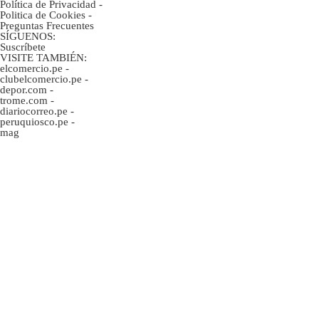
Política de Privacidad
-
Politica de Cookies
-
Preguntas Frecuentes
SÍGUENOS:
Suscríbete
VISITE TAMBIÉN:
elcomercio.pe
-
clubelcomercio.pe
-
depor.com
-
trome.com
-
diariocorreo.pe
-
peruquiosco.pe
-
mag