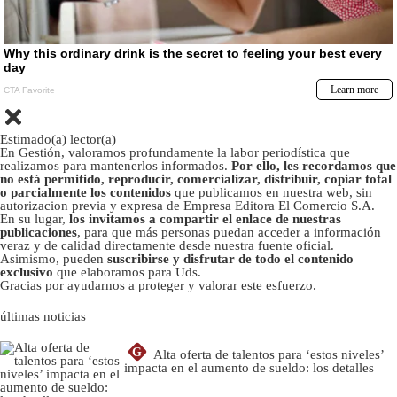
Estimado(a) lector(a)
En Gestión, valoramos profundamente la labor periodística que
realizamos para mantenerlos informados.
Por ello, les recordamos que
no está permitido, reproducir, comercializar, distribuir, copiar total
o parcialmente los contenidos
que publicamos en nuestra web, sin
autorizacion previa y expresa de Empresa Editora El Comercio S.A.
En su lugar,
los invitamos a compartir el enlace de nuestras
publicaciones
, para que más personas puedan acceder a información
veraz y de calidad directamente desde nuestra fuente oficial.
Asimismo, pueden
suscribirse y disfrutar de todo el contenido
exclusivo
que elaboramos para Uds.
Gracias por ayudarnos a proteger y valorar este esfuerzo.
últimas noticias
G
Alta oferta de talentos para ‘estos niveles’
impacta en el aumento de sueldo: los detalles