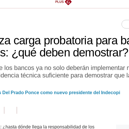
G
PLUS
rza carga probatoria para 
les: ¿qué deben demostrar?
ue los bancos ya no solo deberán implementar
dencia técnica suficiente para demostrar que 
s Del Prado Ponce como nuevo presidente del Indecopi