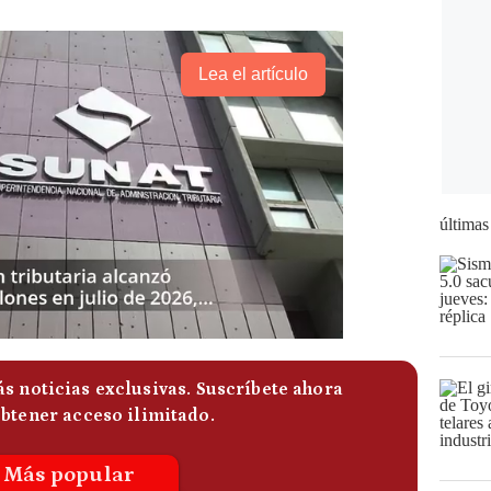
Lea el artículo
últimas