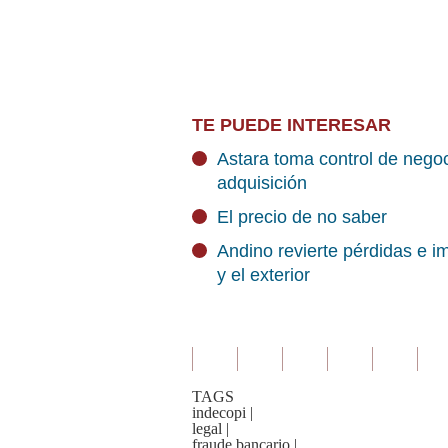
TE PUEDE INTERESAR
Astara toma control de negoc
adquisición
El precio de no saber
Andino revierte pérdidas e im
y el exterior
TAGS
indecopi
|
legal
|
fraude bancario
|