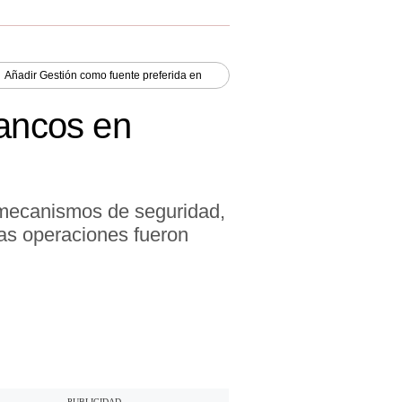
Añadir
Gestión
como fuente preferida en
bancos en
 mecanismos de seguridad,
las operaciones fueron