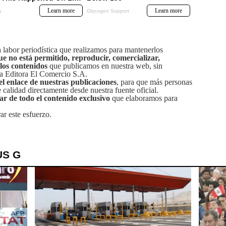
labor periodística que realizamos para mantenerlos
ue no está permitido, reproducir, comercializar,
 los contenidos
que publicamos en nuestra web, sin
sa Editora El Comercio S.A.
el enlace de nuestras publicaciones
, para que más personas
calidad directamente desde nuestra fuente oficial.
tar de todo el contenido exclusivo
que elaboramos para
ar este esfuerzo.
US G