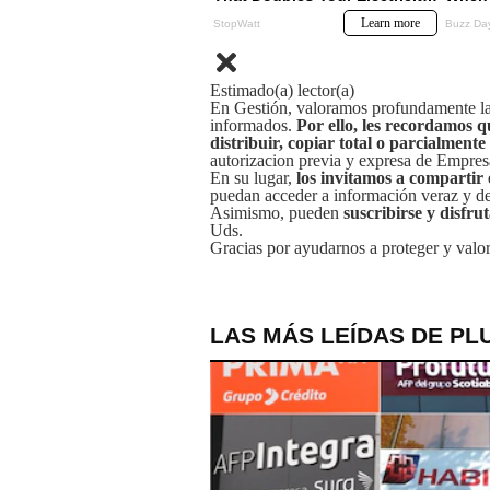
Estimado(a) lector(a)
En Gestión, valoramos profundamente la 
informados.
Por ello, les recordamos q
distribuir, copiar total o parcialmente
autorizacion previa y expresa de Empre
En su lugar,
los invitamos a compartir 
puedan acceder a información veraz y de 
Asimismo, pueden
suscribirse y disfru
Uds.
Gracias por ayudarnos a proteger y valor
LAS MÁS LEÍDAS DE PL