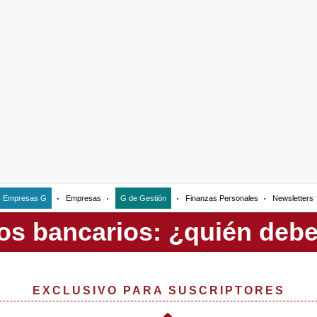
Empresas G
Empresas
G de Gestión
Finanzas Personales
Newsletters
EXCLUSIVO PARA SUSCRIPTORES