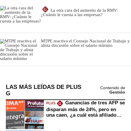
LAS MÁS LEÍDAS DE PLUS
Contenido de
G
Gestión
Ganancias de tres AFP se
PLUS
G
disparan más de 24%, pero en
una caen, ¿a cuál está afiliado
usted?