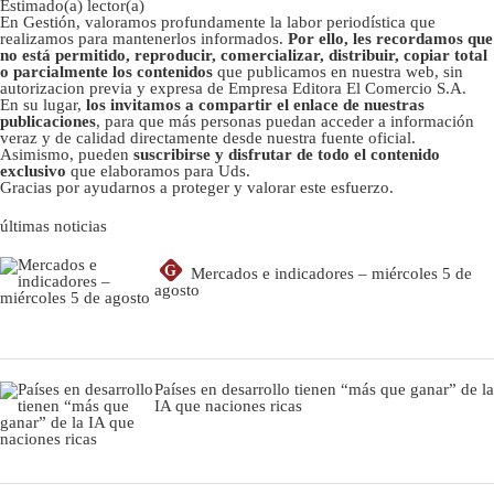
Estimado(a) lector(a)
En Gestión, valoramos profundamente la labor periodística que
realizamos para mantenerlos informados.
Por ello, les recordamos que
no está permitido, reproducir, comercializar, distribuir, copiar total
o parcialmente los contenidos
que publicamos en nuestra web, sin
autorizacion previa y expresa de Empresa Editora El Comercio S.A.
En su lugar,
los invitamos a compartir el enlace de nuestras
publicaciones
, para que más personas puedan acceder a información
veraz y de calidad directamente desde nuestra fuente oficial.
Asimismo, pueden
suscribirse y disfrutar de todo el contenido
exclusivo
que elaboramos para Uds.
Gracias por ayudarnos a proteger y valorar este esfuerzo.
últimas noticias
G
Mercados e indicadores – miércoles 5 de
agosto
Países en desarrollo tienen “más que ganar” de la
IA que naciones ricas