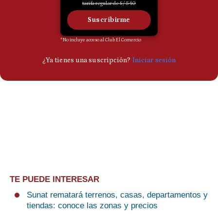
TE PUEDE INTERESAR
Sunat rematará terrenos, casas, departamentos y
tiendas: conoce las zonas y precios