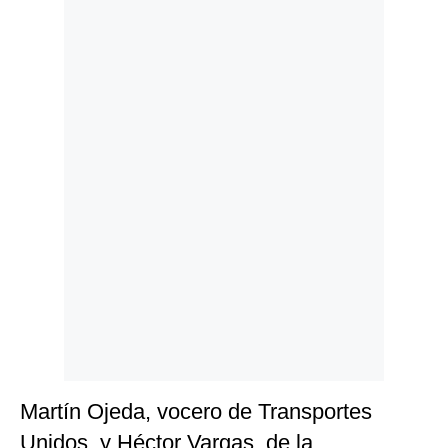
Politica
De
Cookies
Preguntas
Frecuentes
Martín Ojeda, vocero de Transportes
Unidos, y Héctor Vargas, de la