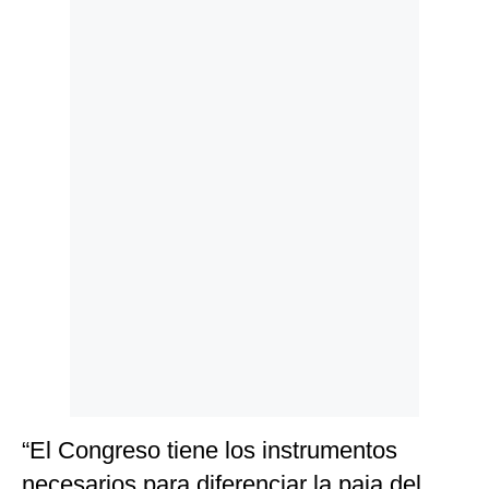
Politica
De
Cookies
Preguntas
Frecuentes
“El Congreso tiene los instrumentos
necesarios para diferenciar la paja del