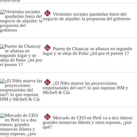
G
Viviendas sociales quedarían fuera del
negocio de alquiler: la propuesta del gobierno
G
Puerto de Chancay se afianza en segundo
lugar y se aleja de Paita: ¿irá por el puesto 1?
G
¿El Niño mueve las proyecciones
empresariales del sur?: lo que esperan ISM y
Michell & Cía
G
Mercado de CEO en Perú va a dos ritmos:
grandes renuevan líderes y otras esperan, ¿por
qué?