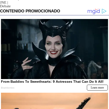
JNE
|
Debate