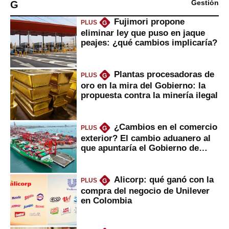
G
Gestión
Fujimori propone
PLUS
G
eliminar ley que puso en jaque
peajes: ¿qué cambios implicaría?
Plantas procesadoras de
PLUS
G
oro en la mira del Gobierno: la
propuesta contra la minería ilegal
¿Cambios en el comercio
PLUS
G
exterior? El cambio aduanero al
que apuntaría el Gobierno de
Fujimori
Alicorp: qué ganó con la
PLUS
G
compra del negocio de Unilever
en Colombia