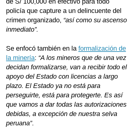
de S/ 100,000 en efectivo para todo
policía que capture a un delincuente del
crimen organizado,
“así como su ascenso
inmediato”.
Se enfocó también en la
formalización de
la minería
:
“A los mineros que de una vez
decidan formalizarse, van a recibir todo el
apoyo del Estado con licencias a largo
plazo. El Estado ya no está para
perseguirte, está para protegerte. Es así
que vamos a dar todas las autorizaciones
debidas, a excepción de nuestra selva
peruana”
.