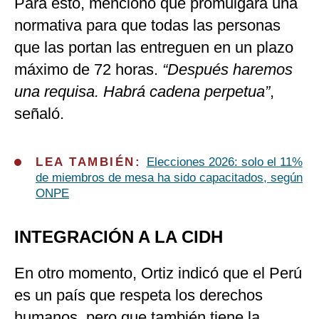
Para esto, mencionó que promulgará una
normativa para que todas las personas
que las portan las entreguen en un plazo
máximo de 72 horas.
“Después haremos
una requisa. Habrá cadena perpetua”
,
señaló.
LEA TAMBIÉN:
Elecciones 2026: solo el 11%
de miembros de mesa ha sido capacitados, según
ONPE
INTEGRACIÓN A LA CIDH
En otro momento, Ortiz indicó que el Perú
es un país que respeta los derechos
humanos, pero que también tiene la