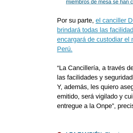
miembros de mesa se han c
Por su parte,
el canciller 
brindará todas las facilida
encargará de custodiar el m
Perú.
“La Cancillería, a través 
las facilidades y segurida
Y, además, les quiero ase
emitido, será vigilado y c
entregue a la Onpe”, preci