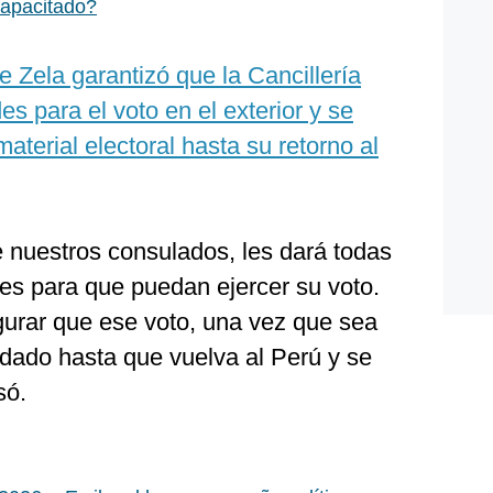
apacitado?
De Zela garantizó que la Cancillería
des para el voto en el exterior y se
aterial electoral hasta su retorno al
de nuestros consulados, les dará todas
des para que puedan ejercer su voto.
gurar que ese voto, una vez que sea
uidado hasta que vuelva al Perú y se
só.