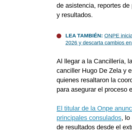
De
de asistencia, reportes de
Cookies
y resultados.
Preguntas
Frecuentes
LEA TAMBIÉN:
ONPE inicia
2026 y descarta cambios en
Al llegar a la Cancillería, 
canciller Hugo De Zela y e
quienes resaltaron la coor
para asegurar el proceso el
El titular de la Onpe anun
principales consulados
, l
de resultados desde el ext