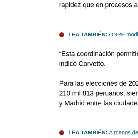
rapidez que en procesos a
LEA TAMBIÉN:
ONPE modifi
“Esta coordinación permiti
indicó Corvetto.
Para las elecciones de 202
210 mil 813 peruanos, sie
y Madrid entre las ciudad
LEA TAMBIÉN:
A menos de