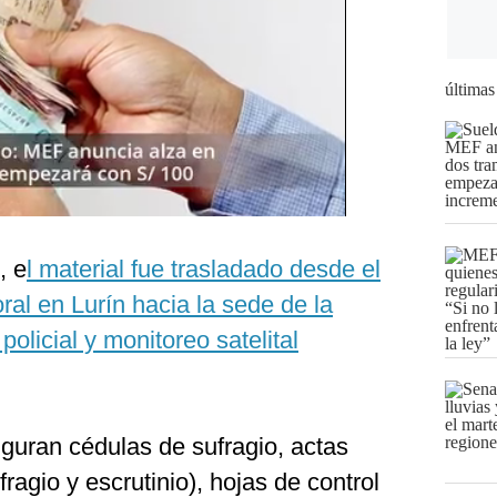
últimas
, e
l material fue trasladado desde el
al en Lurín hacia la sede de la
policial y monitoreo satelital
figuran cédulas de sufragio, actas
fragio y escrutinio), hojas de control