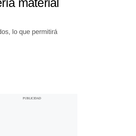
ría material
os, lo que permitirá