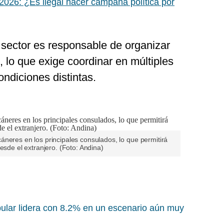
2026: ¿Es ilegal hacer campaña política por
 sector es responsable de organizar
, lo que exige coordinar en múltiples
ndiciones distintas.
neres en los principales consulados, lo que permitirá
esde el extranjero. (Foto: Andina)
ular lidera con 8.2% en un escenario aún muy