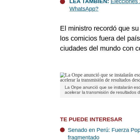
LEA TAMBIÉN:
Elecciones 
WhatsApp?
El ministro recordó que su
los comicios fuera del país
ciudades del mundo con co
La Onpe anunció que se instalarán escá
acelerar la transmisión de resultados d
TE PUEDE INTERESAR
Senado en Perú: Fuerza Pop
fragmentado