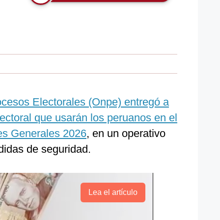
ocesos Electorales (Onpe) entregó a
electoral que usarán los peruanos en el
nes Generales 2026
, en un operativo
didas de seguridad.
Lea el artículo