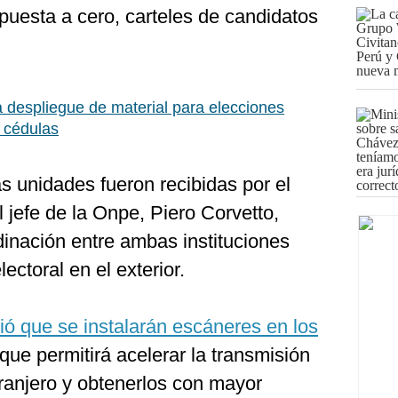
 puesta a cero, carteles de candidatos
 despliegue de material para elecciones
 cédulas
las unidades fueron recibidas por el
l jefe de la Onpe, Piero Corvetto,
dinación entre ambas instituciones
ectoral en el exterior.
ció que se instalarán escáneres en los
o que permitirá acelerar la transmisión
ranjero y obtenerlos con mayor