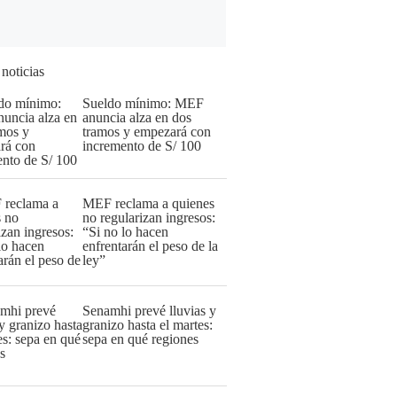
 noticias
Sueldo mínimo: MEF
anuncia alza en dos
tramos y empezará con
incremento de S/ 100
MEF reclama a quienes
no regularizan ingresos:
“Si no lo hacen
enfrentarán el peso de la
ley”
Senamhi prevé lluvias y
granizo hasta el martes:
sepa en qué regiones