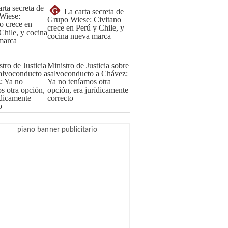
G
La carta secreta de
Grupo Wiese: Civitano
crece en Perú y Chile, y
cocina nueva marca
Ministro de Justicia sobre
salvoconducto a Chávez:
Ya no teníamos otra
opción, era jurídicamente
correcto