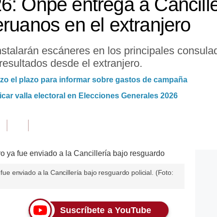
6: Onpe entrega a Cancille
eruanos en el extranjero
talarán escáneres en los principales consulad
 resultados desde el extranjero.
zo el plazo para informar sobre gastos de campaña
icar valla electoral en Elecciones Generales 2026
 fue enviado a la Cancillería bajo resguardo policial. (Foto:
Suscríbete a YouTube