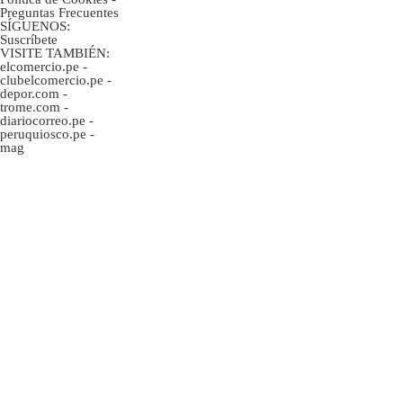
Preguntas Frecuentes
SÍGUENOS:
Suscríbete
VISITE TAMBIÉN:
elcomercio.pe
-
clubelcomercio.pe
-
depor.com
-
trome.com
-
diariocorreo.pe
-
peruquiosco.pe
-
mag