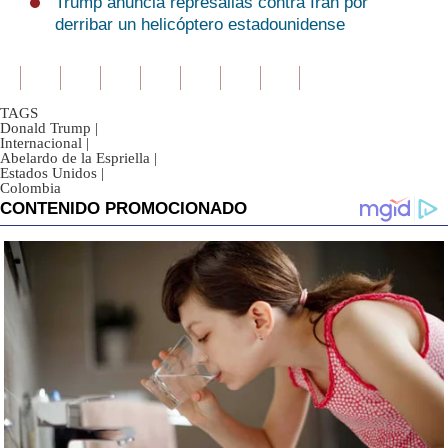
Trump anuncia represalias contra Irán por
derribar un helicóptero estadounidense
TAGS
Donald Trump
|
Internacional
|
Abelardo de la Espriella
|
Estados Unidos
|
Colombia