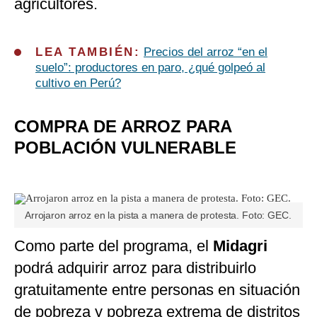
agricultores.
LEA TAMBIÉN:
Precios del arroz “en el
suelo”: productores en paro, ¿qué golpeó al
cultivo en Perú?
COMPRA DE ARROZ PARA
POBLACIÓN VULNERABLE
Arrojaron arroz en la pista a manera de protesta. Foto: GEC.
Como parte del programa, el
Midagri
podrá adquirir arroz para distribuirlo
gratuitamente entre personas en situación
de pobreza y pobreza extrema de distritos