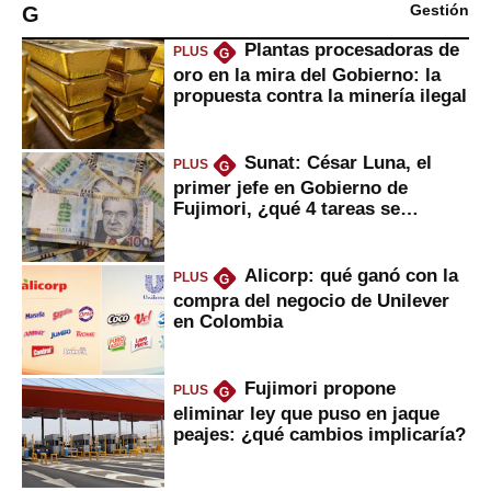
G
Gestión
Plantas procesadoras de
PLUS
G
oro en la mira del Gobierno: la
propuesta contra la minería ilegal
Sunat: César Luna, el
PLUS
G
primer jefe en Gobierno de
Fujimori, ¿qué 4 tareas se
marcan urgentes?
Alicorp: qué ganó con la
PLUS
G
compra del negocio de Unilever
en Colombia
Fujimori propone
PLUS
G
eliminar ley que puso en jaque
peajes: ¿qué cambios implicaría?