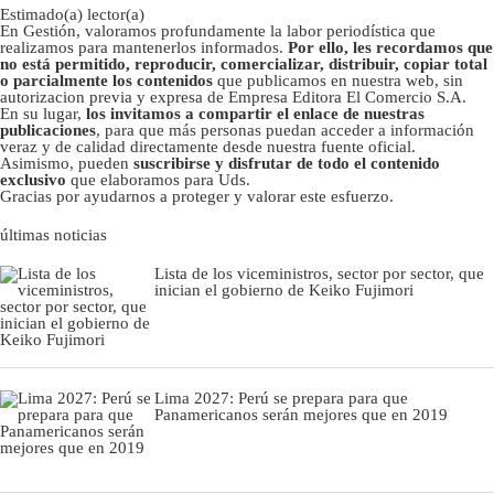
Estimado(a) lector(a)
En Gestión, valoramos profundamente la labor periodística que
realizamos para mantenerlos informados.
Por ello, les recordamos que
no está permitido, reproducir, comercializar, distribuir, copiar total
o parcialmente los contenidos
que publicamos en nuestra web, sin
autorizacion previa y expresa de Empresa Editora El Comercio S.A.
En su lugar,
los invitamos a compartir el enlace de nuestras
publicaciones
, para que más personas puedan acceder a información
veraz y de calidad directamente desde nuestra fuente oficial.
Asimismo, pueden
suscribirse y disfrutar de todo el contenido
exclusivo
que elaboramos para Uds.
Gracias por ayudarnos a proteger y valorar este esfuerzo.
últimas noticias
Lista de los viceministros, sector por sector, que
inician el gobierno de Keiko Fujimori
Lima 2027: Perú se prepara para que
Panamericanos serán mejores que en 2019