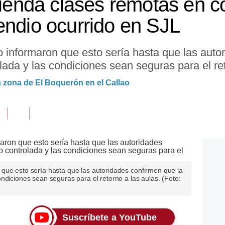
nda clases remotas en co
endio ocurrido en SJL
 informaron que esto sería hasta que las auto
ada y las condiciones sean seguras para el ret
 zona de El Boquerón en el Callao
que esto sería hasta que las autoridades confirmen que la
ndiciones sean seguras para el retorno a las aulas. (Foto:
Suscríbete a YouTube