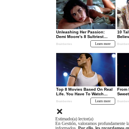
Estimado(a) lector(a)
En Gestión, valoramos profundamente la 
informados.
Por ello, les recordamos q