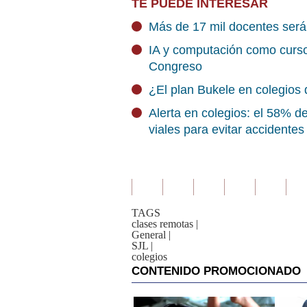
TE PUEDE INTERESAR
Más de 17 mil docentes será
IA y computación como curso 
Congreso
¿El plan Bukele en colegios 
Alerta en colegios: el 58% d
viales para evitar accidentes
TAGS
clases remotas
|
General
|
SJL
|
colegios