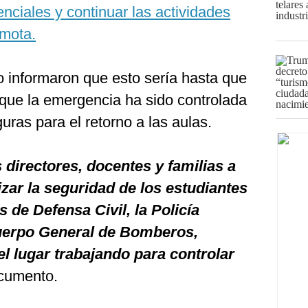
enciales y continuar las actividades
emota.
 informaron que esto sería hasta que
 que la emergencia ha sido controlada
uras para el retorno a las aulas.
directores, docentes y familias a
izar la seguridad de los estudiantes
s de Defensa Civil, la Policía
Cuerpo General de Bomberos,
 lugar trabajando para controlar
ocumento.