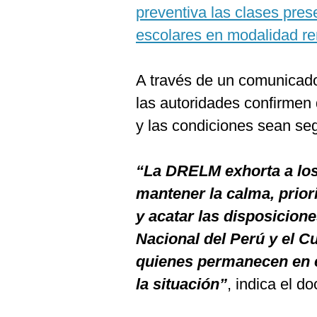
De
preventiva las clases pres
Cookies
escolares en modalidad r
Preguntas
Frecuentes
A través de un comunicado
las autoridades confirmen
y las condiciones sean seg
“La DRELM exhorta a los 
mantener la calma, prior
y acatar las disposicione
Nacional del Perú y el 
quienes permanecen en el
la situación”
, indica el d