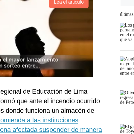
Lea el artículo
últimas
 Regional de Educación de Lima
ormó que ante el incendio ocurrido
os donde funciona un almacén de
comienda a las instituciones
 zona afectada suspender de manera