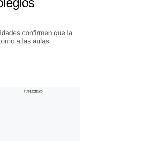
legios
ridades confirmen que la
orno a las aulas.