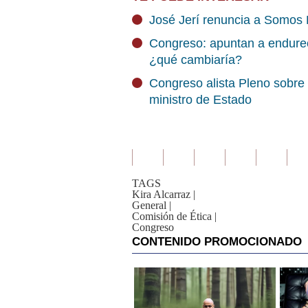
José Jerí renuncia a Somos 
Congreso: apuntan a endurec
¿qué cambiaría?
Congreso alista Pleno sobre o
ministro de Estado
TAGS
Kira Alcarraz
|
General
|
Comisión de Ética
|
Congreso