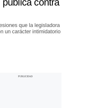
pública contra
esiones que la legisladora
n un carácter intimidatorio