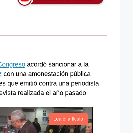
 Congreso
acordó sancionar a la
z
con una amonestación pública
nes que emitió contra una periodista
evista realizada el año pasado.
Lea el artículo