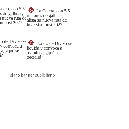
G
La Calera, con 5.5
millones de gallinas,
alista su nueva ruta de
inversión post 2027
G
Fondo de Diviso se
liquida y convoca a
asamblea, ¿qué se
decidirá?