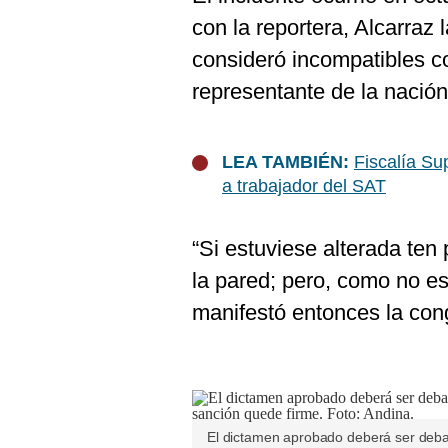
De
Cookies
con la reportera, Alcarraz
Preguntas
consideró incompatibles c
Frecuentes
representante de la nación
LEA TAMBIÉN:
Fiscalía Su
a trabajador del SAT
“Si estuviese alterada ten
la pared; pero, como no es
manifestó entonces la cong
El dictamen aprobado deberá ser debat