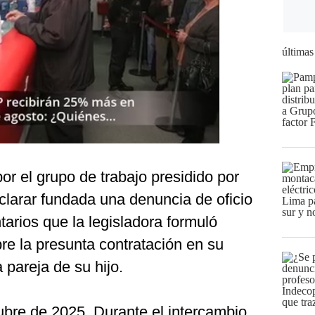
últimas
or el grupo de trabajo presidido por
clarar fundada una denuncia de oficio
arios que la legisladora formuló
re la presunta contratación en su
 pareja de su hijo.
tubre de 2025. Durante el intercambio