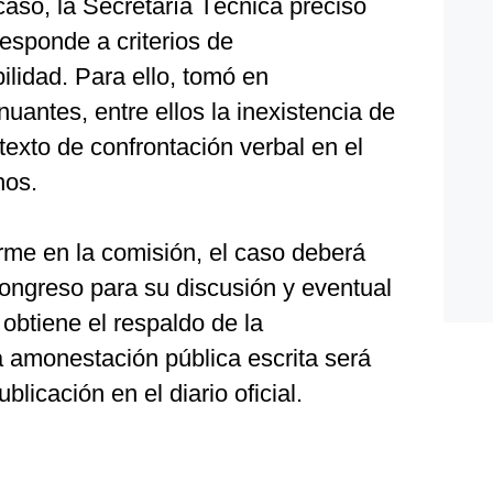
caso, la Secretaría Técnica precisó
esponde a criterios de
ilidad. Para ello, tomó en
uantes, entre ellos la inexistencia de
texto de confrontación verbal en el
hos.
rme en la comisión, el caso deberá
Congreso para su discusión y eventual
n obtiene el respaldo de la
a amonestación pública escrita será
licación en el diario oficial.