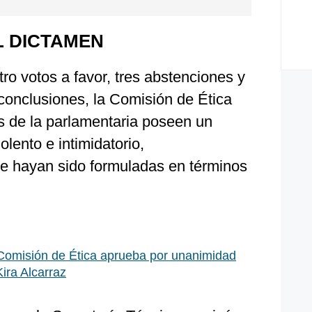
 DICTAMEN
atro votos a favor, tres abstenciones y
conclusiones, la Comisión de Ética
s de la parlamentaria poseen un
lento e intimidatorio,
e hayan sido formuladas en términos
Comisión de Ética aprueba por unanimidad
Kira Alcarraz