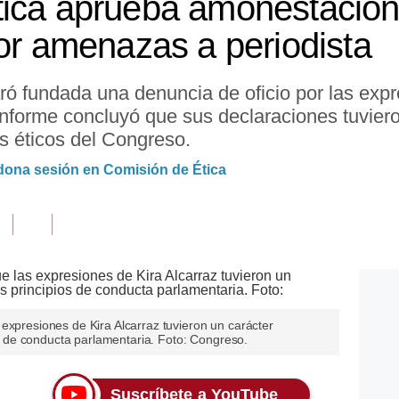
ica aprueba amonestación 
por amenazas a periodista
ó fundada una denuncia de oficio por las expr
 informe concluyó que sus declaraciones tuviero
es éticos del Congreso.
dona sesión en Comisión de Ética
expresiones de Kira Alcarraz tuvieron un carácter
ios de conducta parlamentaria. Foto: Congreso.
Suscríbete a YouTube