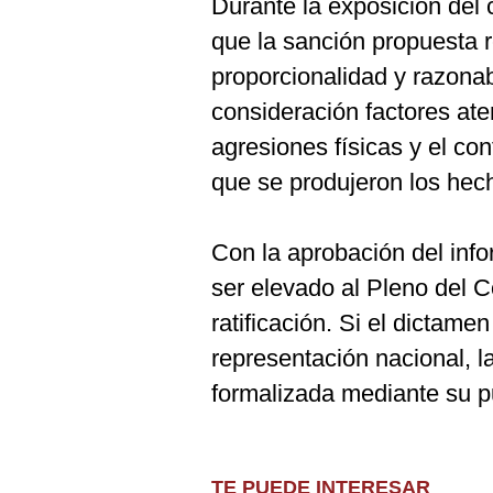
Durante la exposición del 
que la sanción propuesta r
proporcionalidad y razonab
consideración factores aten
agresiones físicas y el con
que se produjeron los hec
Con la aprobación del info
ser elevado al Pleno del 
ratificación. Si el dictame
representación nacional, l
formalizada mediante su pub
TE PUEDE INTERESAR