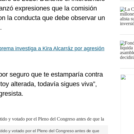
 lanzó expresiones que la comisión
on la conducta que debe observar un
.
prema investiga a Kira Alcarráz por agresión
 por seguro que te estamparía contra
toy alterada, todavía sigues viva”,
resista.
ido y votado por el Pleno del Congreso antes de que