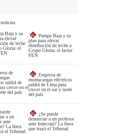
 noticias
G
Pampa Baja y su
plan para elevar
distribución de leche a
Grupo Gloria: el factor
FEN
G
Empresa de
montacargas eléctricos
saldrá de Lima para
crecer en el sur y norte
del país
G
¿Se puede
denunciar a un profesor
ante Indecopi? La línea
que trazó el Tribunal