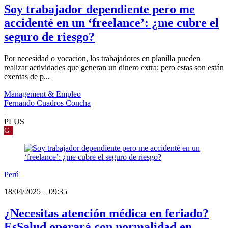
Soy trabajador dependiente pero me
accidenté en un ‘freelance’: ¿me cubre el
seguro de riesgo?
Por necesidad o vocación, los trabajadores en planilla pueden
realizar actividades que generan un dinero extra; pero estas son están
exentas de p...
Management & Empleo
Fernando Cuadros Concha
|
PLUS
G
Perú
18/04/2025
_
09:35
¿Necesitas atención médica en feriado?
EsSalud operará con normalidad en