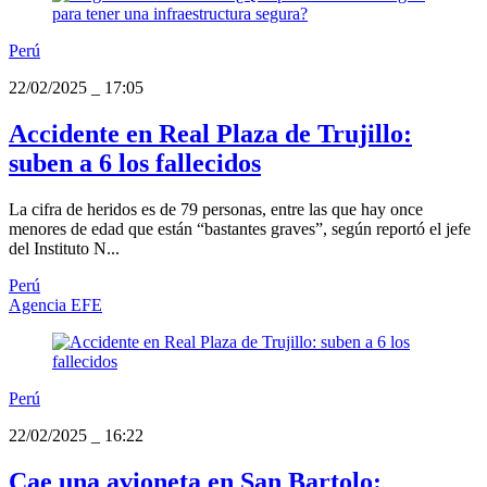
Perú
22/02/2025
_
17:05
Accidente en Real Plaza de Trujillo:
suben a 6 los fallecidos
La cifra de heridos es de 79 personas, entre las que hay once
menores de edad que están “bastantes graves”, según reportó el jefe
del Instituto N...
Perú
Agencia EFE
Perú
22/02/2025
_
16:22
Cae una avioneta en San Bartolo: