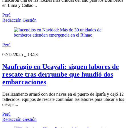
marcaron una de las noches más críticas del año para los Bomberos
en Lima y Callao...
Perú
Redacción Gestión
Perú
02/12/2025
_
13:53
Naufragio en Ucayali: siguen labores de
rescate tras derrumbe que hundió dos
embarcaciones
Deslizamiento arrasó con dos naves en el puerto de Iparía y dejó 12
fallecidos; equipos de rescate continúan las labores para ubicar a los
desapa...
Perú
Redacción Gestión