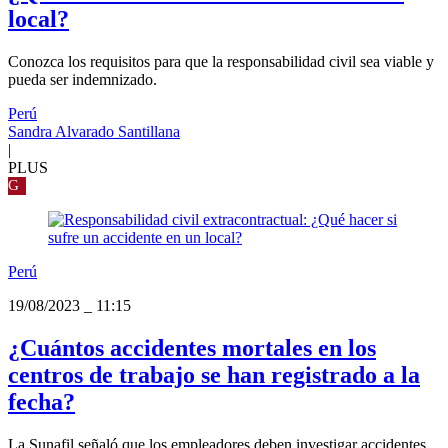
local?
Conozca los requisitos para que la responsabilidad civil sea viable y
pueda ser indemnizado.
Perú
Sandra Alvarado Santillana
|
PLUS
G
Perú
19/08/2023
_
11:15
¿Cuántos accidentes mortales en los
centros de trabajo se han registrado a la
fecha?
La Sunafil señaló que los empleadores deben investigar accidentes