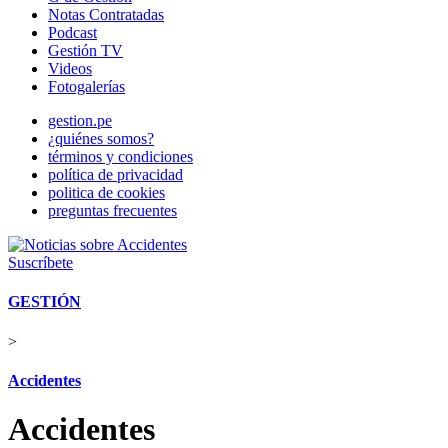
Notas Contratadas
Podcast
Gestión TV
Videos
Fotogalerías
gestion.pe
¿quiénes somos?
términos y condiciones
política de privacidad
politica de cookies
preguntas frecuentes
Suscríbete
GESTIÓN
>
Accidentes
Accidentes