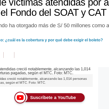
 víctimas atendidas por a
n el Fondo del SOAT y CAT
ndo ha otorgado más de S/ 50 millones como a
o: ¿cuál es la cobertura y por qué debe exigir el boleto?
didas creció notablemente, alcanzando las 1,014 personas
das, según el MTC. Foto: MTC.
Suscríbete a YouTube