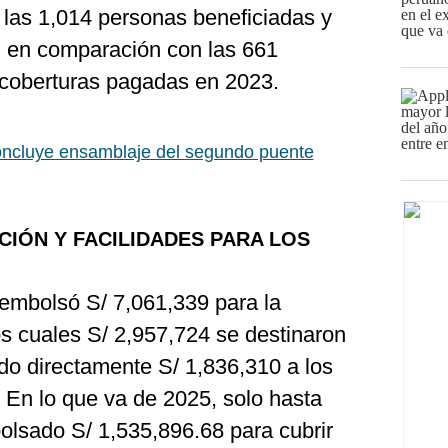
las 1,014 personas beneficiadas y
, en comparación con las 661
 coberturas pagadas en 2023.
ncluye ensamblaje del segundo puente
CIÓN Y FACILIDADES PARA LOS
mbolsó S/ 7,061,339 para la
os cuales S/ 2,957,724 se destinaron
o directamente S/ 1,836,310 a los
. En lo que va de 2025, solo hasta
olsado S/ 1,535,896.68 para cubrir