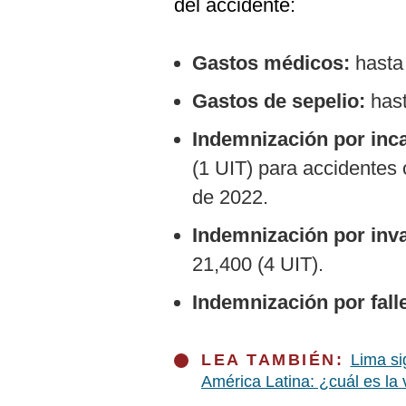
del accidente:
Gastos médicos:
hasta 
Gastos de sepelio:
hast
Indemnización por inc
(1 UIT) para accidentes
de 2022.
Indemnización por inv
21,400 (4 UIT).
Indemnización por fall
LEA TAMBIÉN:
Lima si
América Latina: ¿cuál es la