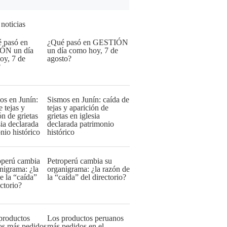
 noticias
¿Qué pasó en GESTIÓN
un día como hoy, 7 de
agosto?
Sismos en Junín: caída de
tejas y aparición de
grietas en iglesia
declarada patrimonio
histórico
Petroperú cambia su
organigrama: ¿la razón de
la “caída” del directorio?
Los productos peruanos
más pedidos en el