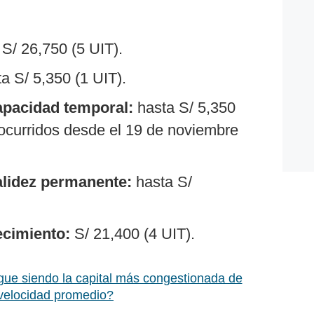
S/ 26,750 (5 UIT).
a S/ 5,350 (1 UIT).
apacidad temporal:
hasta S/ 5,350
 ocurridos desde el 19 de noviembre
alidez permanente:
hasta S/
ecimiento:
S/ 21,400 (4 UIT).
gue siendo la capital más congestionada de
 velocidad promedio?