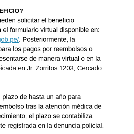
EFICIO?
den solicitar el beneficio
 el formulario virtual disponible en:
gob.pe/
. Posteriormente, la
para los pagos por reembolsos o
sentarse de manera virtual o en la
bicada en Jr. Zorritos 1203, Cercado
n plazo de hasta un año para
reembolso tras la atención médica de
ecimiento, el plazo se contabiliza
e registrada en la denuncia policial.