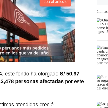
Lea el artículo
últimas
4, este fondo ha otorgado
S/ 50.97
13,478 personas afectadas
por este
ctimas atendidas creció