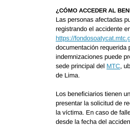
¿CÓMO ACCEDER AL BEN
Las personas afectadas pue
registrando el accidente en
https://fondosoatycat.mtc.
documentación requerida 
indemnizaciones puede pre
sede principal del
MTC
, u
de Lima.
Los beneficiarios tienen u
presentar la solicitud de 
la víctima. En caso de fall
desde la fecha del accident